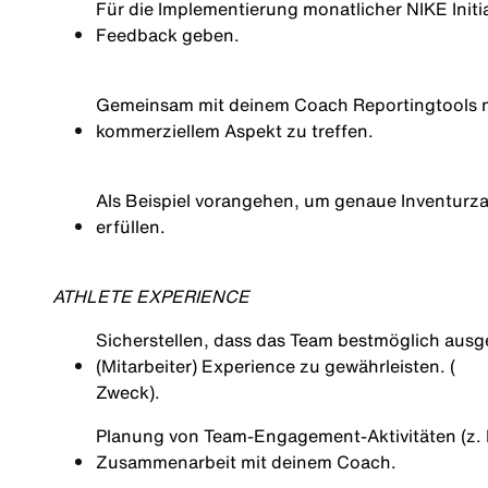
Für die Implementierung monatlicher NIKE Initi
Feedback geben.
Gemeinsam
mit
deinem
Coach Reportingtools
kommerziellem
Aspekt
zu
treffen.
Als Beispiel
vorangehen
,
um
genaue
Inventurz
erfüllen
.
ATHLETE EXPERIENCE
Sicherstellen, dass das Team bestmöglich ausges
(Mitarbeiter) Experience zu gewährleisten. (
Zweck)
.
Planung von Team‑Engagement‑Aktivitäten (z
Zusammenarbeit mit deinem Coach.