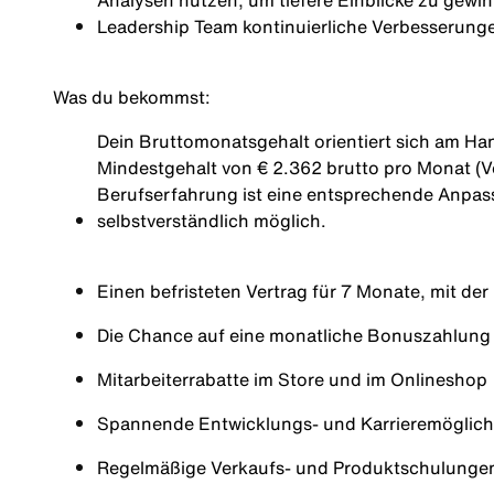
Analysen nutzen, um tiefere Einblicke zu gew
Leadership Team kontinuierliche Verbesserunge
Was du bekommst:
Dein Bruttomonatsgehalt orientiert sich am Han
Mindestgehalt von € 2.362 brutto pro Monat (Vo
Berufserfahrung ist eine entsprechende Anpas
selbstverständlich möglich.
Einen befristeten Vertrag für 7 Monate, mit der
Die Chance auf eine monatliche Bonuszahlung (
Mitarbeiterrabatte im Store und im Onlineshop
Spannende Entwicklungs- und Karrieremöglich
Regelmäßige Verkaufs- und Produktschulung