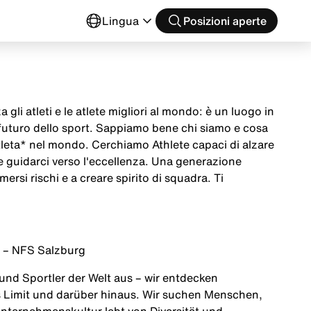
o
Lingua
Posizioni aperte
 gli atleti e le atlete migliori al mondo: è un luogo in
 futuro dello sport. Sappiamo bene chi siamo e cosa
tleta* nel mondo. Cerchiamo Athlete capaci di alzare
 e guidarci verso l'eccellenza. Una generazione
mersi rischi e a creare spirito di squadra. Ti
) – NFS Salzburg
 und Sportler der Welt aus – wir entdecken
 Limit und darüber hinaus. Wir suchen Menschen,