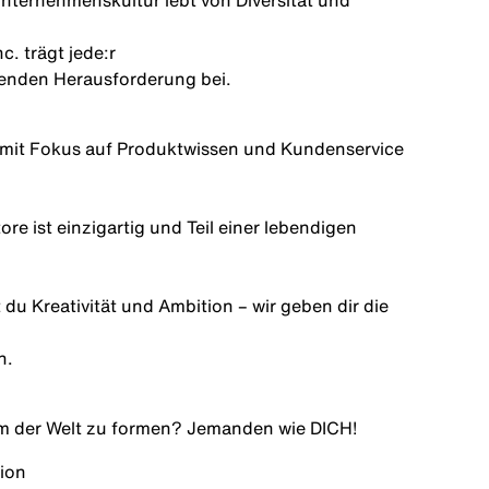
nternehmenskultur lebt von Diversität und
nc. trägt
jede:r
senden Herausforderung bei.
c. mit Fokus auf Produktwissen und Kundenservice
ore ist einzigartig und Teil einer lebendigen
 du Kreativität und Ambition – wir geben dir die
n.
am der Welt zu formen? Jemanden wie
DICH!
ion