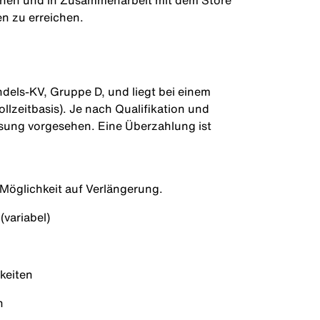
innen und in Zusammenarbeit mit dem Store
n zu erreichen.
dels-KV, Gruppe D, und liegt bei einem
llzeitbasis). Je nach Qualifikation und
sung vorgesehen. Eine Überzahlung ist
 Möglichkeit auf Verlängerung.
variabel)
keiten
en