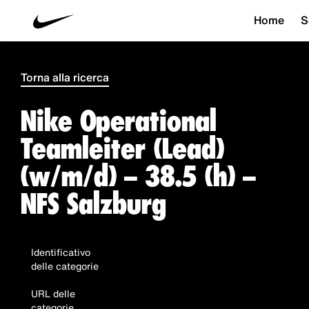
Home
S
Torna alla ricerca
Nike Operational
Teamleiter (Lead)
(w/m/d) – 38.5 (h) –
NFS Salzburg
Identificativo
delle categorie
URL delle
categorie