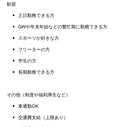
歓迎
土日勤務できる方
GW
や年末年始などの繁忙期に勤務できる方
スポーツが好きな方
フリーターの方
学生の方
長期勤務できる方
その他（制度や福利厚生など）
車通勤OK
交通費支給（上限あり）