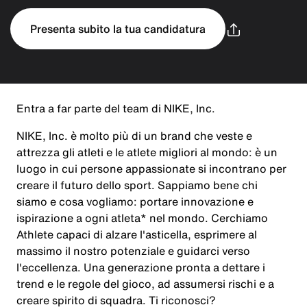
Presenta subito la tua candidatura
Entra a far parte del team di NIKE, Inc.
NIKE, Inc. è molto più di un brand che veste e
attrezza gli atleti e le atlete migliori al mondo: è un
luogo in cui persone appassionate si incontrano per
creare il futuro dello sport. Sappiamo bene chi
siamo e cosa vogliamo: portare innovazione e
ispirazione a ogni atleta* nel mondo. Cerchiamo
Athlete capaci di alzare l'asticella, esprimere al
massimo il nostro potenziale e guidarci verso
l'eccellenza. Una generazione pronta a dettare i
trend e le regole del gioco, ad assumersi rischi e a
creare spirito di squadra. Ti riconosci?