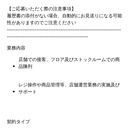
【ご応募いただく際の注意事項】
履歴書の添付がない場合、自動的にお見送りになる可能
性がありますのでご注意ください
------------------------------------------------------------------
-----------------------------------------------
業務内容
店舗での接客、フロア及びストックルームでの商
品陳列
レジ操作や商品管理等、店舗運営業務の実施及び
サポート
契約タイプ