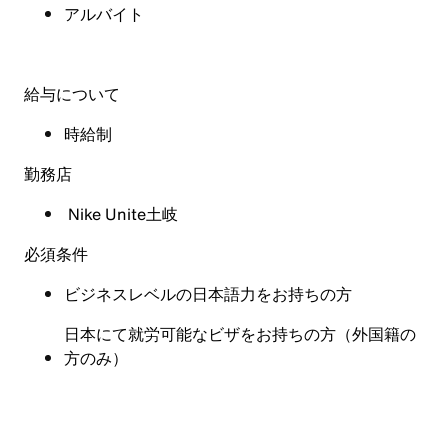
アルバイト
給与について
時給制
勤務店
Nike Unite土岐
必須条件
ビジネスレベルの日本語力をお持ちの方
日本にて就労可能なビザをお持ちの方（外国籍の
方のみ）