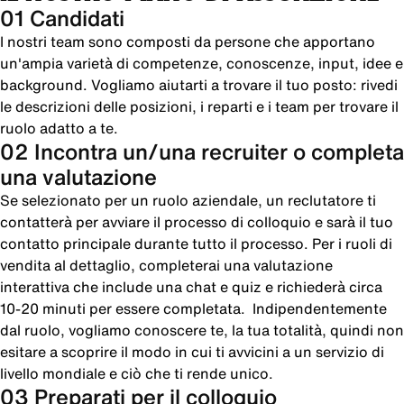
01 Candidati
I nostri team sono composti da persone che apportano
un'ampia varietà di competenze, conoscenze, input, idee e
background. Vogliamo aiutarti a trovare il tuo posto: rivedi
le descrizioni delle posizioni, i reparti e i team per trovare il
ruolo adatto a te.
02 Incontra un/una recruiter o completa
una valutazione
Se selezionato per un ruolo aziendale, un reclutatore ti
contatterà per avviare il processo di colloquio e sarà il tuo
contatto principale durante tutto il processo. Per i ruoli di
vendita al dettaglio, completerai una valutazione
interattiva che include una chat e quiz e richiederà circa
10-20 minuti per essere completata. Indipendentemente
dal ruolo, vogliamo conoscere te, la tua totalità, quindi non
esitare a scoprire il modo in cui ti avvicini a un servizio di
livello mondiale e ciò che ti rende unico.
03 Preparati per il colloquio