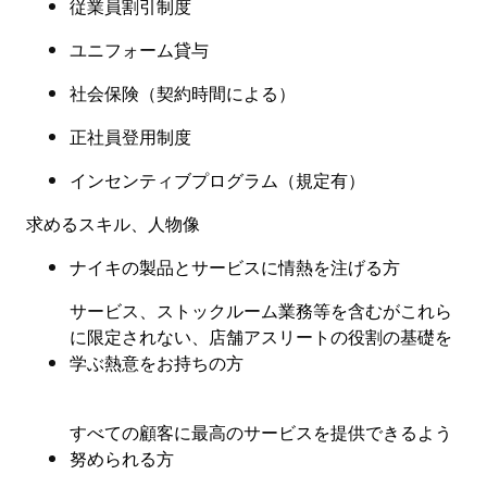
従業員割引制度
ユニフォーム貸与
社会保険（契約時間による）
正社員登用制度
インセンティブプログラム（規定有）
求めるスキル、人物像
ナイキの製品とサービスに情熱を注げる方
サービス、ストックルーム業務等を含むがこれら
に限定されない、店舗アスリートの役割の基礎を
学ぶ熱意をお持ちの方
すべての顧客に最高のサービスを提供できるよう
努められる方