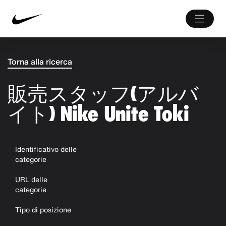
Torna alla ricerca
販売スタッフ(アルバ
イト) Nike Unite Toki
Identificativo delle
categorie
URL delle
categorie
Tipo di posizione