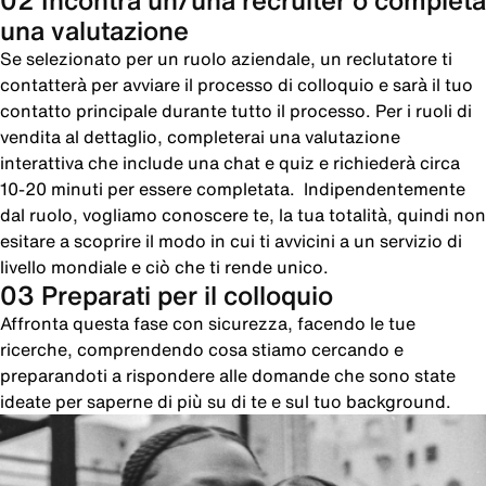
02 Incontra un/una recruiter o completa
una valutazione
Se selezionato per un ruolo aziendale, un reclutatore ti
contatterà per avviare il processo di colloquio e sarà il tuo
contatto principale durante tutto il processo. Per i ruoli di
vendita al dettaglio, completerai una valutazione
interattiva che include una chat e quiz e richiederà circa
10-20 minuti per essere completata. Indipendentemente
dal ruolo, vogliamo conoscere te, la tua totalità, quindi non
esitare a scoprire il modo in cui ti avvicini a un servizio di
livello mondiale e ciò che ti rende unico.
03 Preparati per il colloquio
Affronta questa fase con sicurezza, facendo le tue
ricerche, comprendendo cosa stiamo cercando e
preparandoti a rispondere alle domande che sono state
ideate per saperne di più su di te e sul tuo background.