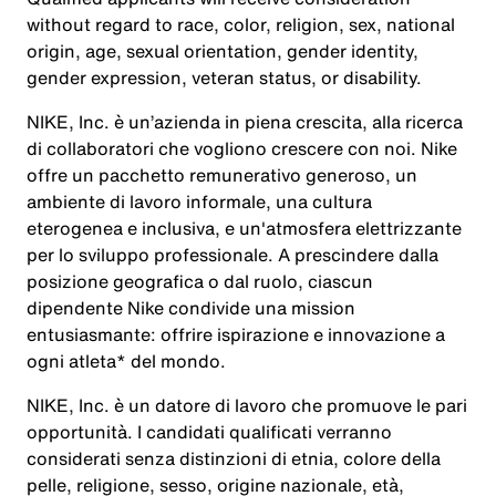
without regard to race, color, religion, sex, national
origin, age, sexual orientation, gender identity,
gender expression, veteran status, or disability.
NIKE, Inc. è un’azienda in piena crescita, alla ricerca
di collaboratori che vogliono crescere con noi. Nike
offre un pacchetto remunerativo generoso, un
ambiente di lavoro informale, una cultura
eterogenea e inclusiva, e un'atmosfera elettrizzante
per lo sviluppo professionale. A prescindere dalla
posizione geografica o dal ruolo, ciascun
dipendente Nike condivide una mission
entusiasmante: offrire ispirazione e innovazione a
ogni atleta* del mondo.
NIKE, Inc. è un datore di lavoro che promuove le pari
opportunità. I candidati qualificati verranno
considerati senza distinzioni di etnia, colore della
pelle, religione, sesso, origine nazionale, età,