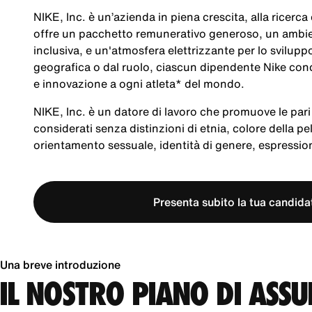
NIKE, Inc. è un’azienda in piena crescita, alla ricerc
offre un pacchetto remunerativo generoso, un ambien
inclusiva, e un'atmosfera elettrizzante per lo svilup
geografica o dal ruolo, ciascun dipendente Nike cond
e innovazione a ogni atleta* del mondo.
NIKE, Inc. è un datore di lavoro che promuove le pari 
considerati senza distinzioni di etnia, colore della pel
orientamento sessuale, identità di genere, espression
Presenta subito la tua candida
Una breve introduzione
IL NOSTRO PIANO DI ASS