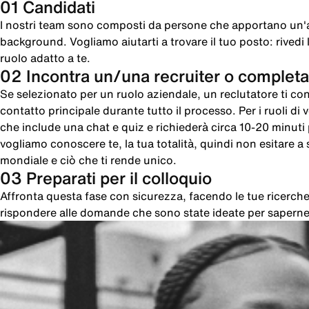
01 Candidati
I nostri team sono composti da persone che apportano un'
background. Vogliamo aiutarti a trovare il tuo posto: rivedi le
ruolo adatto a te.
02 Incontra un/una recruiter o completa
Se selezionato per un ruolo aziendale, un reclutatore ti cont
contatto principale durante tutto il processo. Per i ruoli di
che include una chat e quiz e richiederà circa 10-20 minut
vogliamo conoscere te, la tua totalità, quindi non esitare a sc
mondiale e ciò che ti rende unico.
03 Preparati per il colloquio
Affronta questa fase con sicurezza, facendo le tue ricer
rispondere alle domande che sono state ideate per saperne 