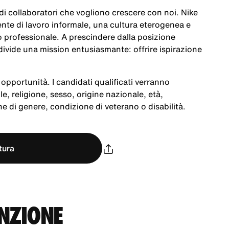
a di collaboratori che vogliono crescere con noi. Nike
te di lavoro informale, una cultura eterogenea e
po professionale. A prescindere dalla posizione
ivide una mission entusiasmante: offrire ispirazione
opportunità. I candidati qualificati verranno
le, religione, sesso, origine nazionale, età,
e di genere, condizione di veterano o disabilità.
tura
UNZIONE