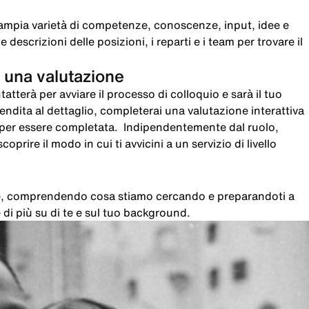
ampia varietà di competenze, conoscenze, input, idee e
 descrizioni delle posizioni, i reparti e i team per trovare il
 una valutazione
atterà per avviare il processo di colloquio e sarà il tuo
 vendita al dettaglio, completerai una valutazione interattiva
i per essere completata. Indipendentemente dal ruolo,
oprire il modo in cui ti avvicini a un servizio di livello
che, comprendendo cosa stiamo cercando e preparandoti a
di più su di te e sul tuo background.