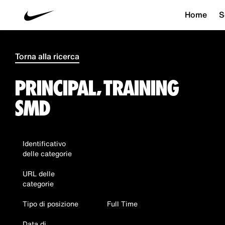
Home
S
Torna alla ricerca
PRINCIPAL, TRAINING
SMD
Identificativo
delle categorie
URL delle
categorie
Tipo di posizione
Full Time
Data di