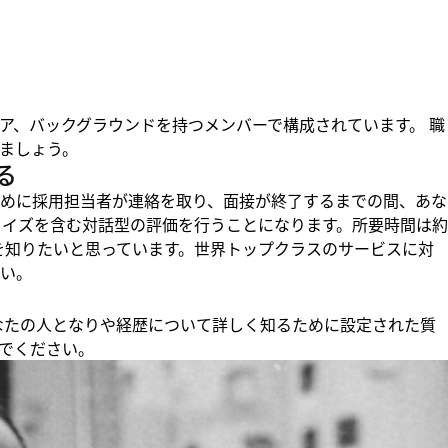
ア、バックグラウンドを持つメンバーで構成されています。 職
ましょう。
る
めに採用担当者が連絡を取り、面接が終了するまでの間、あな
クイズを含む対話型の評価を行うことになります。所要時間は約
りを知りたいと思っています。世界トップクラスのサービスに対
い。
、あなたの人となりや経歴について詳しく知るために設定された質
でください。