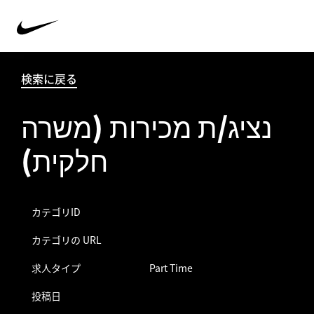
検索に戻る
נציג/ת מכירות (משרה
חלקית)
カテゴリID
カテゴリの URL
求人タイプ
Part Time
投稿日