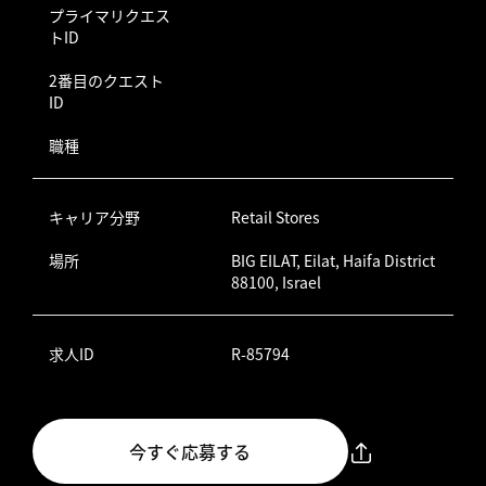
プライマリクエス
トID
2番目のクエスト
ID
職種
キャリア分野
Retail Stores
場所
BIG EILAT, Eilat, Haifa District
88100, Israel
求人ID
R-85794
今すぐ応募する