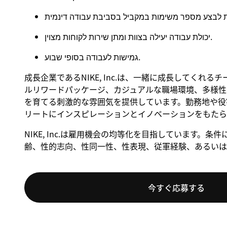
יכולת עבודה יעילה בצוות ומתן שירות לקוחות מצוין.
גמישות לעבודה בסופי שבוע.
成長企業であるNIKE, Inc.は、一緒に成長してくれ
ルリワードパッケージ、カジュアルな職場環境、多様性
を育てる刺激的な雰囲気を提供しています。勤務地や役割
リートにインスピレーションとイノベーションをもたら
NIKE, Inc.は雇用機会の均等化を目指しています
齢、性的志向、性同一性、性表現、従軍経験、あるいは
今すぐ応募する