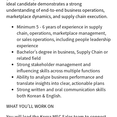
ideal candidate demonstrates a strong
understanding of end-to-end business operations,
marketplace dynamics, and supply chain execution.
Minimum 5 - 6 years of experience in supply
chain, operations, marketplace management,
or sales operations, including people leadership
experience
Bachelor’s degree in business, Supply Chain or
related field
Strong stakeholder management and
influencing skills across multiple functions
Ability to analyze business performance and
translate insights into clear, actionable plans
Strong written and oral communication skills
both Korean & English.
WHAT YOU’LL WORK ON
You will lead the Korea MSC Sales team to connect