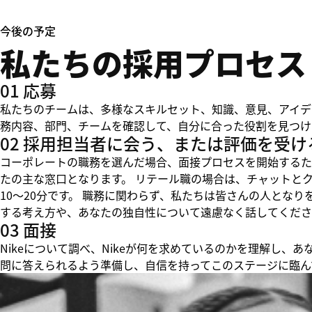
今後の予定
私たちの採用プロセス
01 応募
私たちのチームは、多様なスキルセット、知識、意見、アイデ
務内容、部門、チームを確認して、自分に合った役割を見つけ
02 採用担当者に会う、または評価を受け
コーポレートの職務を選んだ場合、面接プロセスを開始するた
たの主な窓口となります。 リテール職の場合は、チャットと
10～20分です。 職務に関わらず、私たちは皆さんの人とな
する考え方や、あなたの独自性について遠慮なく話してくださ
03 面接
Nikeについて調べ、Nikeが何を求めているのかを理解し
問に答えられるよう準備し、自信を持ってこのステージに臨ん