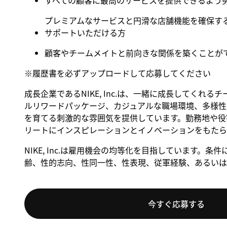
すべての顧客に最高のサービスを提供できるよう
プレミアムなサービスと円滑な店舗機能を確保す
サポートいただける方
顧客やチームメイトと前向きな関係を築くことが
※
履歴書を必ずアップロードして応募してください
成長企業であるNIKE, Inc.は、一緒に成長してくれ
ルリワードパッケージ、カジュアルな職場環境、多様性
を育てる刺激的な雰囲気を提供しています。勤務地や役割
リートにインスピレーションとイノベーションをもたら
NIKE, Inc.は雇用機会の均等化を目指しています
齢、性的志向、性同一性、性表現、従軍経験、あるいは
今すぐ応募する