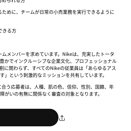
努められる方
るために、チームが日常の小売業務を実行できるように
できる方
るチームメンバーを求めています。Nikeは、充実したトータ
豊かでインクルーシブな企業文化、プロフェッショナル
に関わらず、すべてのNikeの従業員は「あらゆるアス
す」という刺激的なミッションを共有しています。
。条件に合う応募者は、人種、肌の色、信仰、性別、国籍、年
障がいの有無に関係なく審査の対象となります。