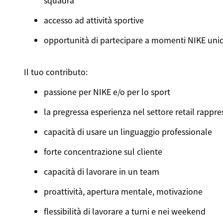
squadra
accesso ad attività sportive
opportunità di partecipare a momenti NIKE unic
Il tuo contributo:
passione per NIKE e/o per lo sport
la pregressa esperienza nel settore retail rappr
capacità di usare un linguaggio professionale
forte concentrazione sul cliente
capacità di lavorare in un team
proattività, apertura mentale, motivazione
flessibilità di lavorare a turni e nei weekend