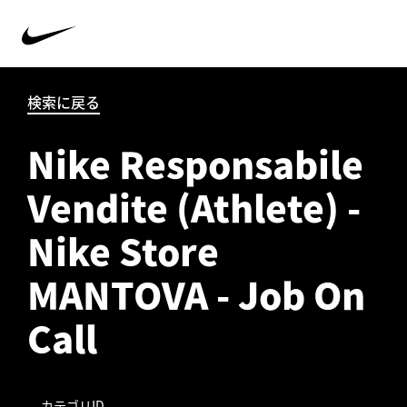
検索に戻る
Nike Responsabile
Vendite (Athlete) -
Nike Store
MANTOVA - Job On
Call
カテゴリID