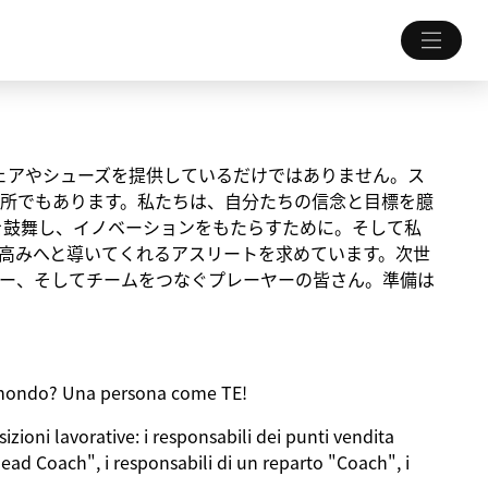
ちにウェアやシューズを提供しているだけではありません。ス
所でもあります。私たちは、自分たちの信念と目標を臆
を鼓舞し、イノベーションをもたらすために。そして私
高みへと導いてくれるアスリートを求めています。次世
ー、そしてチームをつなぐプレーヤーの皆さん。準備は
al mondo? Una persona come TE!
zioni lavorative: i responsabili dei punti vendita
Head Coach", i responsabili di un reparto "Coach", i