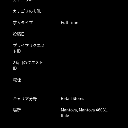
カテゴリの URL
求人タイプ
Full Time
投稿日
プライマリクエス
トID
2番目のクエスト
ID
職種
キャリア分野
Retail Stores
場所
Mantova, Mantova 46031,
Italy