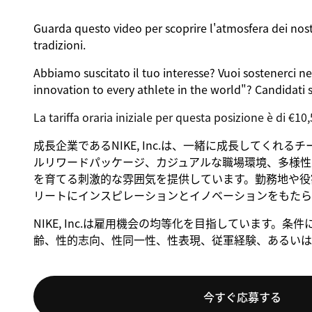
Guarda questo
video
per scoprire l'atmosfera dei nost
tradizioni
.
Abbiamo suscitato il tuo interesse? Vuoi sostenerci ne
innovation to every athlete in the world"? Candidati s
La tariffa oraria iniziale per questa posizione è di €10,
成長企業であるNIKE, Inc.は、一緒に成長してくれ
ルリワードパッケージ、カジュアルな職場環境、多様性
を育てる刺激的な雰囲気を提供しています。勤務地や役割
リートにインスピレーションとイノベーションをもたら
NIKE, Inc.は雇用機会の均等化を目指しています
齢、性的志向、性同一性、性表現、従軍経験、あるいは
今すぐ応募する