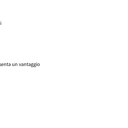
i
esenta un vantaggio