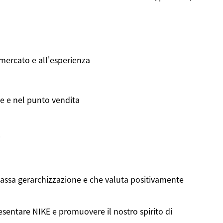
 mercato e all'esperienza
ne e nel punto vendita
i
assa gerarchizzazione e che valuta positivamente
sentare NIKE e promuovere il nostro spirito di