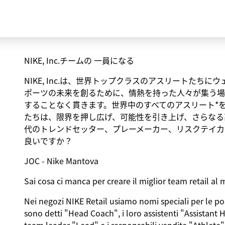
NIKE, Inc.チームの 一員になる
NIKE, Inc.は、世界トップクラスのアスリートた
ポーツの未来を創るために、情熱を持った人々が集う場
することなく貫きます。世界中のすべてのアスリート*
たちは、限界を押し広げ、可能性を引き上げ、さらなる
代のトレンドセッター、プレーメーカー、リスクテイカ
良いですか？
JOC - Nike Mantova
Sai cosa ci manca per creare il miglior team retail 
Nei negozi NIKE Retail usiamo nomi speciali per le posi
sono detti "Head Coach", i loro assistenti "Assistant 