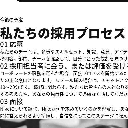
今後の予定
私たちの採用プロセス
01 応募
私たちのチームは、多様なスキルセット、知識、意見、アイデ
務内容、部門、チームを確認して、自分に合った役割を見つけ
02 採用担当者に会う、または評価を受け
コーポレートの職務を選んだ場合、面接プロセスを開始するた
たの主な窓口となります。 リテール職の場合は、チャットと
10～20分です。 職務に関わらず、私たちは皆さんの人とな
する考え方や、あなたの独自性について遠慮なく話してくださ
03 面接
Nikeについて調べ、Nikeが何を求めているのかを理解し
問に答えられるよう準備し、自信を持ってこのステージに臨ん