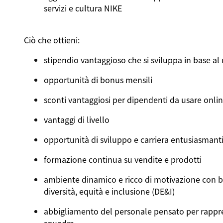
servizi e cultura NIKE
Ciò che ottieni:
stipendio vantaggioso che si sviluppa in base al
opportunità di bonus mensili
sconti vantaggiosi per dipendenti da usare onli
vantaggi di livello
opportunità di sviluppo e carriera entusiasmant
formazione continua su vendite e prodotti
ambiente dinamico e ricco di motivazione con b
diversità, equità e inclusione (DE&I)
abbigliamento del personale pensato per rappre