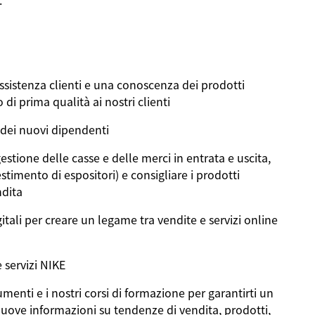
.
ssistenza clienti e una conoscenza dei prodotti
di prima qualità ai nostri clienti
 dei nuovi dipendenti
estione delle casse e delle merci in entrata e uscita,
stimento di espositori) e consigliare i prodotti
ndita
gitali per creare un legame tra vendite e servizi online
e servizi NIKE
umenti e i nostri corsi di formazione per garantirti un
ove informazioni su tendenze di vendita, prodotti,