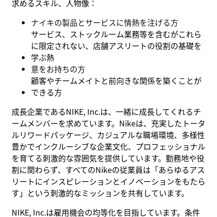
求めるスキル、人物像：
ナイキの製品とサービスに情熱を注げる方
サービス、ストックルーム業務等を含むがこれら
に限定されない、店舗アスリートの役割の基礎を
学ぶ熱
意をお持ちの方
顧客やチームメイトと前向きな関係を築くことが
できる方
成長企業であるNIKE, Inc.は、一緒に成長してくれるチ
ームメンバーを求めています。Nikeは、充実したトータ
ルリワードパッケージ、カジュアルな職場環境、多様性
豊かでインクルーシブな企業文化、プロフェッショナル
を育てる刺激的な雰囲気を提供しています。勤務地や役
割に関わらず、すべてのNikeの従業員は「あらゆるアス
リートにインスピレーションとイノベーションをもたら
す」という刺激的なミッションを共有しています。
NIKE, Inc.は雇用機会の均等化を目指しています。条件