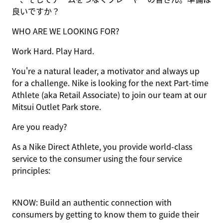
良いですか？
WHO ARE WE LOOKING FOR?
Work Hard. Play Hard.
You're a natural leader, a motivator and always up
for a challenge. Nike is looking for the next
Part-time
Athlete (aka Retail Associate)
to join our team at our
Mitsui Outlet Park store.
Are you ready?
As a Nike Direct
Athlete,
you provide world-class
service to the consumer using the four service
principles:
KNOW:
Build an authentic connection with
consumers by getting to know them to guide their