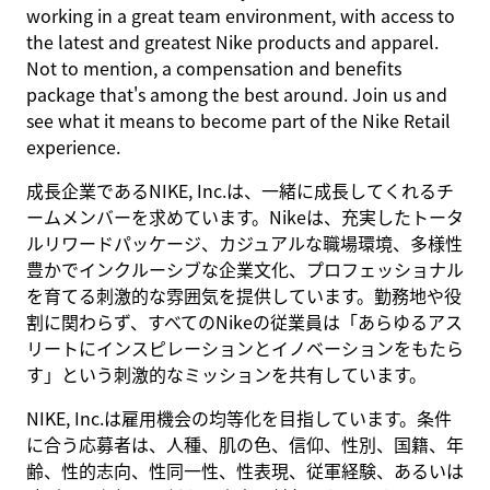
working in a great team environment, with access to
the latest and greatest Nike products and apparel.
Not to mention, a compensation and benefits
package that's among the best around. Join us and
see what it means to become part of the Nike Retail
experience.
成長企業であるNIKE, Inc.は、一緒に成長してくれるチ
ームメンバーを求めています。Nikeは、充実したトータ
ルリワードパッケージ、カジュアルな職場環境、多様性
豊かでインクルーシブな企業文化、プロフェッショナル
を育てる刺激的な雰囲気を提供しています。勤務地や役
割に関わらず、すべてのNikeの従業員は「あらゆるアス
リートにインスピレーションとイノベーションをもたら
す」という刺激的なミッションを共有しています。
NIKE, Inc.は雇用機会の均等化を目指しています。条件
に合う応募者は、人種、肌の色、信仰、性別、国籍、年
齢、性的志向、性同一性、性表現、従軍経験、あるいは