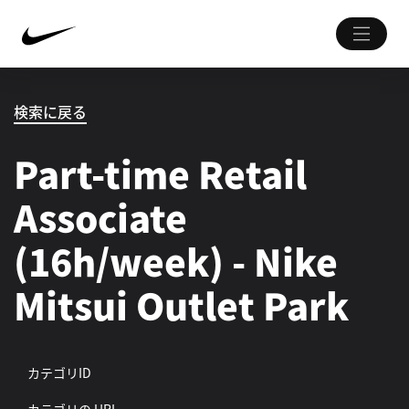
検索に戻る
Part-time Retail
Associate
(16h/week) - Nike
Mitsui Outlet Park
カテゴリID