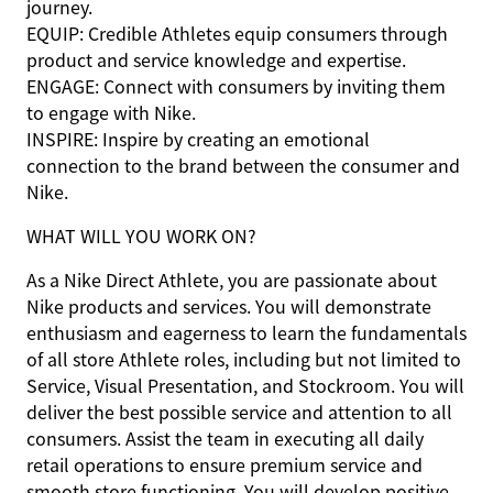
journey.
EQUIP:
Credible Athletes equip consumers through
product and service knowledge and expertise.
ENGAGE:
Connect with consumers by inviting them
to engage with Nike.
INSPIRE:
Inspire by creating an emotional
connection to the brand between the consumer and
Nike.
WHAT WILL YOU WORK ON?
As a Nike Direct
Athlete,
you are passionate about
Nike products and services. You will demonstrate
enthusiasm and eagerness to learn the fundamentals
of all store Athlete roles, including but not limited to
Service, Visual Presentation, and Stockroom. You will
deliver the best possible service and attention to all
consumers. Assist the team in executing all daily
retail operations to ensure premium service and
smooth store functioning. You will develop positive