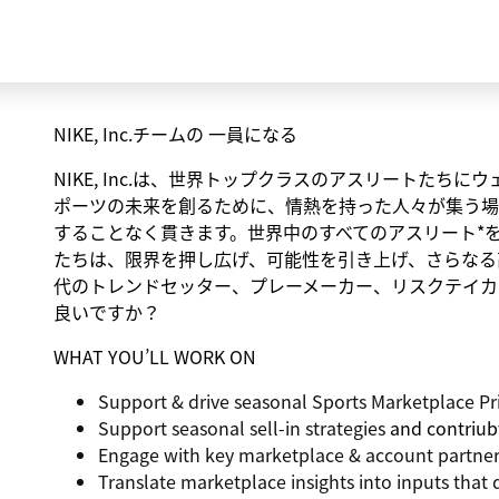
NIKE, Inc.チームの 一員になる
NIKE, Inc.は、世界トップクラスのアスリートた
ポーツの未来を創るために、情熱を持った人々が集う場
することなく貫きます。世界中のすべてのアスリート*
たちは、限界を押し広げ、可能性を引き上げ、さらなる
代のトレンドセッター、プレーメーカー、リスクテイカ
良いですか？
WHAT YOU’LL WORK ON
Support & drive seasonal
Sports Marketplace Pri
Support seasonal
sell-in strategies
and contriub
Engage with key marketplace & account partne
Translate marketplace insights into inputs that 