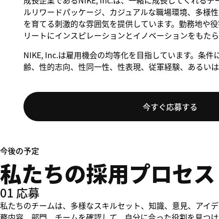
成長企業であるNIKE, Inc.は、一緒に成長してくれ
ルリワードパッケージ、カジュアルな職場環境、多様性
を育てる刺激的な雰囲気を提供しています。勤務地や役割
リートにインスピレーションとイノベーションをもたら
NIKE, Inc.は雇用機会の均等化を目指しています
齢、性的志向、性同一性、性表現、従軍経験、あるいは
今すぐ応募する
今後の予定
私たちの採用プロセス
01 応募
私たちのチームは、多様なスキルセット、知識、意見、アイデ
務内容、部門、チームを確認して、自分に合った役割を見つけ