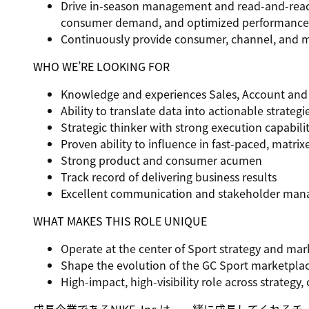
Drive
in-season management and read-and-react
consumer demand, and optimized performance
Continuously provide
consumer, channel, and m
WHO WE’RE LOOKING FOR
Knowledge and experiences
Sales, Account and /
Ability to translate
data into actionable strategi
Strategic thinker with strong execution capabili
Proven ability to influence in
fast-paced, matri
Strong
product and consumer acumen
Track record of delivering
business results
Excellent
communication and stakeholder mana
WHAT MAKES THIS ROLE UNIQUE
Operate at the center of
Sport strategy and mar
Shape the evolution of the
GC Sport marketplace
High-impact, high-visibility role across
strategy