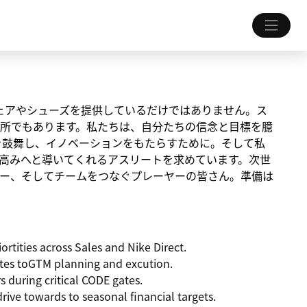
ちにウェアやシューズを提供しているだけではありません。ス
所でもあります。私たちは、自分たちの信念と目標を臆
を鼓舞し、イノベーションをもたらすために。そして私
高みへと導いてくれるアスリートを求めています。次世
ー、そしてチームをつなぐプレーヤーの皆さん。準備は
ortities
across Sales and Nike Direct.
tes to
GTM planning and excution.
rs during
critical CODE gates.
drive towards to
seasonal financial targets.