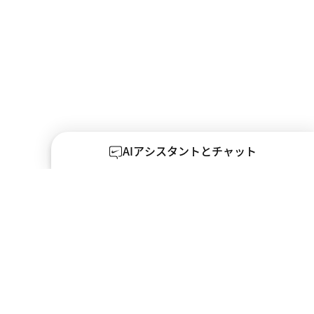
AIアシスタントとチャット