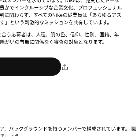
るチームメンバーを求めています。Nikeは、充実したトータ
豊かでインクルーシブな企業文化、プロフェッショナル
に関わらず、すべてのNikeの従業員は「あらゆるアス
す」という刺激的なミッションを共有しています。
。条件に合う応募者は、人種、肌の色、信仰、性別、国籍、年
障がいの有無に関係なく審査の対象となります。
ア、バックグラウンドを持つメンバーで構成されています。 職
ましょう。