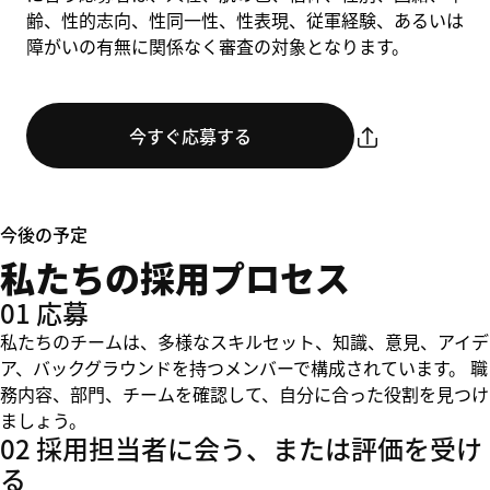
齢、性的志向、性同一性、性表現、従軍経験、あるいは
障がいの有無に関係なく審査の対象となります。
今すぐ応募する
今後の予定
私たちの採用プロセス
01 応募
私たちのチームは、多様なスキルセット、知識、意見、アイデ
ア、バックグラウンドを持つメンバーで構成されています。 職
務内容、部門、チームを確認して、自分に合った役割を見つけ
ましょう。
02 採用担当者に会う、または評価を受け
る