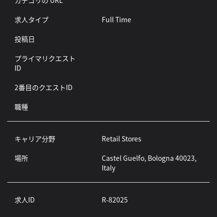
カテゴリの URL
求人タイプ
Full Time
投稿日
プライマリクエスト
ID
2番目のクエストID
職種
キャリア分野
Retail Stores
場所
Castel Guelfo, Bologna 40023,
Italy
求人ID
R-82025