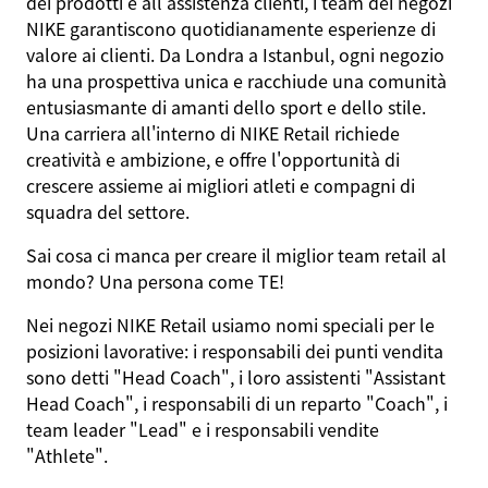
dei prodotti e all'assistenza clienti, i team dei negozi
NIKE garantiscono quotidianamente esperienze di
valore ai clienti. Da Londra a Istanbul, ogni negozio
ha una prospettiva unica e racchiude una comunità
entusiasmante di amanti dello sport e dello stile.
Una carriera all'interno di NIKE Retail richiede
creatività e ambizione, e offre l'opportunità di
crescere assieme ai migliori atleti e compagni di
squadra del settore.
Sai cosa ci manca per creare il miglior team retail al
mondo? Una persona come
TE
!
Nei negozi NIKE Retail usiamo nomi speciali per le
posizioni lavorative: i responsabili dei punti vendita
sono detti "Head Coach", i loro assistenti "Assistant
Head Coach", i responsabili di un reparto "Coach", i
team leader "Lead" e i responsabili vendite
"Athlete".