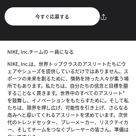
今すぐ応募する
NIKE, Inc.チームの 一員になる
NIKE, Inc.は、世界トップクラスのアスリートたちにウ
ェアやシューズを提供しているだけではありません。ス
ポーツの未来を創るために、情熱を持った人々が集う場
所でもあります。私たちは、自分たちの信念と目標を臆
することなく貫きます。世界中のすべてのアスリート*
を鼓舞し、イノベーションをもたらすために。そして私
たちは、限界を押し広げ、可能性を引き上げ、さらなる
高みへと導いてくれるアスリートを求めています。次世
代のトレンドセッター、プレーメーカー、リスクテイカ
ー、そしてチームをつなぐプレーヤーの皆さん。準備は