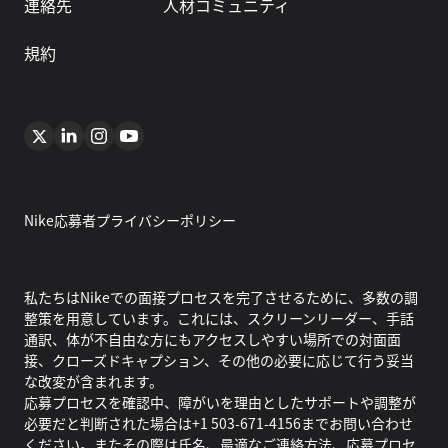
連絡先
人材コミュニティ
規約
Nike応募者プライバシーポリシー
私たちはNikeでの面接プロセスを完了させるために、多数の調
整策を用意しています。これには、スクリーンリーダー、手話
通訳、体が不自由な方にもアクセスしやすい場所での対面面
接、クローズドキャプション、その他の必要に応じて行う妥当
な改変が含まれます。
応募プロセスを確認中、障がいを理由としたサポートや調整が
必要だと判断された場合は+1 503-671-4156までお問い合わせ
ください。またその際は氏名、最適なご連絡方法、応募プロセ