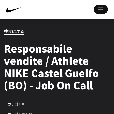
検索に戻る
Responsabile
vendite / Athlete
NIKE Castel Guelfo
(BO) - Job On Call
カテゴリID