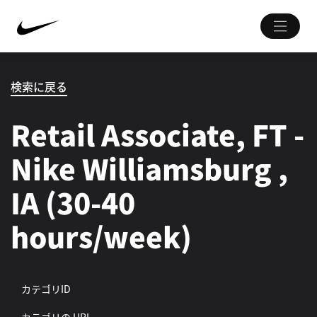
検索に戻る
Retail Associate, FT -
Nike Williamsburg ,
IA (30-40
hours/week)
カテゴリID