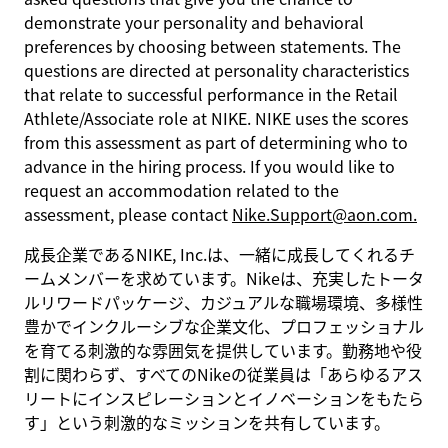
demonstrate your personality and behavioral
preferences by choosing between statements. The
questions are directed at personality characteristics
that relate to successful performance in the Retail
Athlete/Associate role at NIKE. NIKE uses the scores
from this assessment as part of determining who to
advance in the hiring process. If you would like to
request an accommodation related to the
assessment, please contact
Nike.Support@aon.com.
成長企業であるNIKE, Inc.は、一緒に成長してくれるチ
ームメンバーを求めています。Nikeは、充実したトータ
ルリワードパッケージ、カジュアルな職場環境、多様性
豊かでインクルーシブな企業文化、プロフェッショナル
を育てる刺激的な雰囲気を提供しています。勤務地や役
割に関わらず、すべてのNikeの従業員は「あらゆるアス
リートにインスピレーションとイノベーションをもたら
す」という刺激的なミッションを共有しています。