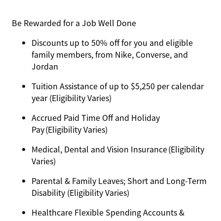
Be Rewarded for a Job Well Done
Discounts up to 50% off for you and eligible
family members, from Nike, Converse, and
Jordan
Tuition Assistance of up to $5,250 per calendar
year (Eligibility Varies)
Accrued Paid Time Off and Holiday
Pay (Eligibility Varies)
Medical, Dental and Vision Insurance (Eligibility
Varies)
Parental & Family Leaves; Short and Long-Term
Disability (Eligibility Varies)
Healthcare Flexible Spending Accounts &