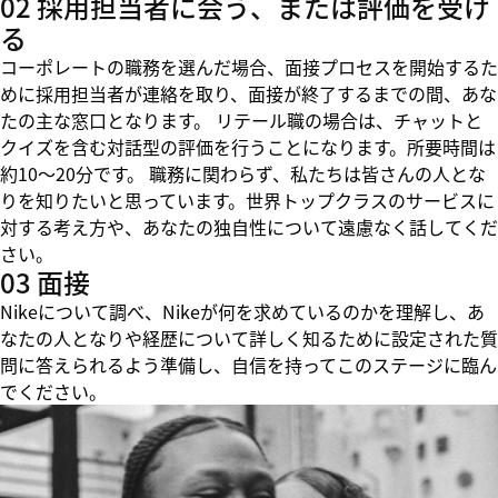
02 採用担当者に会う、または評価を受け
る
コーポレートの職務を選んだ場合、面接プロセスを開始するた
めに採用担当者が連絡を取り、面接が終了するまでの間、あな
たの主な窓口となります。 リテール職の場合は、チャットと
クイズを含む対話型の評価を行うことになります。所要時間は
約10～20分です。 職務に関わらず、私たちは皆さんの人とな
りを知りたいと思っています。世界トップクラスのサービスに
対する考え方や、あなたの独自性について遠慮なく話してくだ
さい。
03 面接
Nikeについて調べ、Nikeが何を求めているのかを理解し、あ
なたの人となりや経歴について詳しく知るために設定された質
問に答えられるよう準備し、自信を持ってこのステージに臨ん
でください。