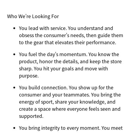
Who We’re Looking For
You
lead with service.
You understand and
obsess the consumer’s needs, then guide them
to the gear that elevates their performance.
You
fuel the day’s momentum
. You know the
product, honor the details, and keep the store
sharp. You hit your goals and move with
purpose.
You
build connection
. You show up for the
consumer and your teammates. You bring the
energy of sport, share your knowledge, and
create a space where everyone feels seen and
supported.
You
bring integrity
to every moment. You meet