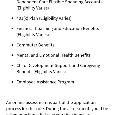
Dependent Care Flexible Spending Accounts
(Eligibility Varies)
401(k) Plan (Eligibility Varies)
Financial Coaching and Education Benefits
(Eligibility Varies)
Commuter Benefits
Mental and Emotional Health Benefits
Child Development Support and Caregiving
Benefits (Eligibility Varies)
Employee Assistance Program
An online assessment is part of the application
process for this role. During the assessment, you’ll be
asked questions that give you the chance to