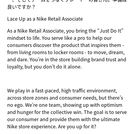
良いですか？
Lace Up as a Nike Retail Associate
As a Nike Retail Associate, you bring the “Just Do It”
mindset to life. You serve like a pro to help our
consumers discover the product that inspires them -
from living rooms to locker rooms - to move, dream,
and dare. You’re in the store building brand trust and
loyalty, but you don’t do it alone.
We play in a fast-paced, high traffic environment,
across store zones and consumer needs, but there’s
no ego. We’re one team, showing up with optimism
and hunger for the collective win. The goal is to serve
our consumer and provide them with the ultimate
Nike store experience. Are you up for it?