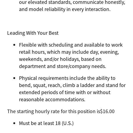
our elevated standards, communicate honestly,
and model reliability in every interaction.
Leading With Your Best
Flexible with scheduling and available to work
retail hours, which may include day, evening,
weekends, and/or holidays, based on
department and store/company needs.
Physical requirements include the ability to
bend, squat, reach, climb a ladder and stand for
extended periods of time with or without
reasonable accommodations.
The starting hourly rate for this position isㅤ$16.00
Must be at least 18 (U.S.)