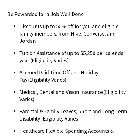
Be Rewarded for a Job Well Done
Discounts up to 50% off for you and eligible
family members, from Nike, Converse, and
Jordan
Tuition Assistance of up to $5,250 per calendar
year (Eligibility Varies)
Accrued Paid Time Off and Holiday
Pay (Eligibility Varies)
Medical, Dental and Vision Insurance (Eligibility
Varies)
Parental & Family Leaves; Short and Long-Term
Disability (Eligibility Varies)
Healthcare Flexible Spending Accounts &