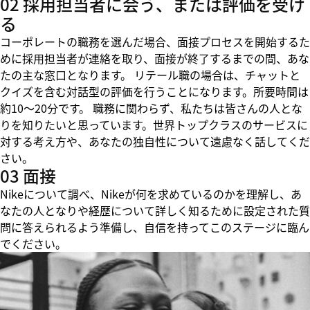
02 採用担当者に会う、または評価を受け
る
コーポレートの職務を選んだ場合、面接プロセスを開始するた
めに採用担当者が連絡を取り、面接が終了するまでの間、あな
たの主な窓口となります。 リテール職の場合は、チャットと
クイズを含む対話型の評価を行うことになります。所要時間は
約10～20分です。 職務に関わらず、私たちは皆さんの人とな
りを知りたいと思っています。世界トップクラスのサービスに
対する考え方や、あなたの独自性について遠慮なく話してくだ
さい。
03 面接
Nikeについて調べ、Nikeが何を求めているのかを理解し、あ
なたの人となりや経歴について詳しく知るために設定された質
問に答えられるよう準備し、自信を持ってこのステージに臨ん
でください。