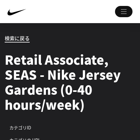
検索に戻る
Retail Associate,
SEAS - Nike Jersey
Gardens (0-40
hours/week)
カテゴリID