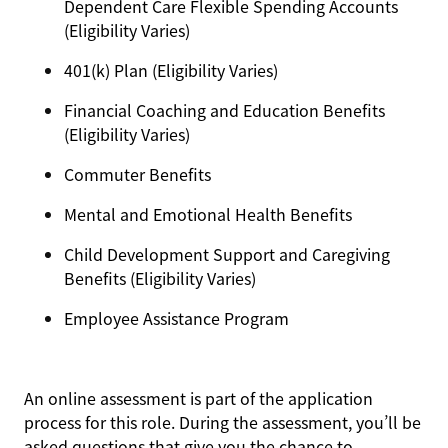
Dependent Care Flexible Spending Accounts
(Eligibility Varies)
401(k) Plan (Eligibility Varies)
Financial Coaching and Education Benefits
(Eligibility Varies)
Commuter Benefits
Mental and Emotional Health Benefits
Child Development Support and Caregiving
Benefits (Eligibility Varies)
Employee Assistance Program
An online assessment is part of the application
process for this role. During the assessment, you’ll be
asked questions that give you the chance to