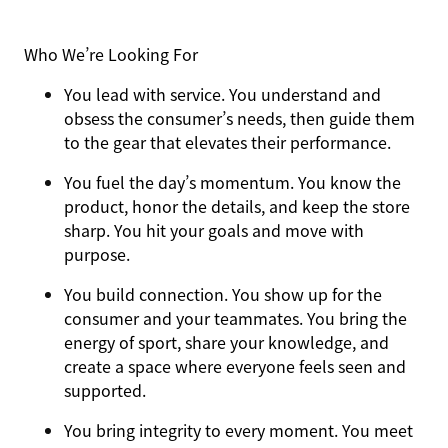
Who We’re Looking For
You
lead with service.
You understand and
obsess the consumer’s needs, then guide them
to the gear that elevates their performance.
You
fuel the day’s momentum
. You know the
product, honor the details, and keep the store
sharp. You hit your goals and move with
purpose.
You
build connection
. You show up for the
consumer and your teammates. You bring the
energy of sport, share your knowledge, and
create a space where everyone feels seen and
supported.
You
bring integrity
to every moment. You meet