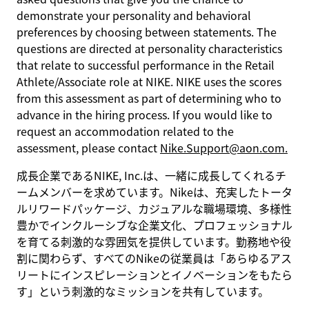
demonstrate your personality and behavioral
preferences by choosing between statements. The
questions are directed at personality characteristics
that relate to successful performance in the Retail
Athlete/Associate role at NIKE. NIKE uses the scores
from this assessment as part of determining who to
advance in the hiring process. If you would like to
request an accommodation related to the
assessment, please contact
Nike.Support@aon.com.
成長企業であるNIKE, Inc.は、一緒に成長してくれるチ
ームメンバーを求めています。Nikeは、充実したトータ
ルリワードパッケージ、カジュアルな職場環境、多様性
豊かでインクルーシブな企業文化、プロフェッショナル
を育てる刺激的な雰囲気を提供しています。勤務地や役
割に関わらず、すべてのNikeの従業員は「あらゆるアス
リートにインスピレーションとイノベーションをもたら
す」という刺激的なミッションを共有しています。