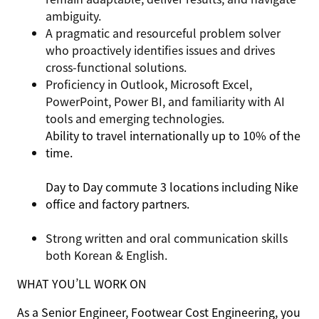
ambiguity.
A pragmatic and resourceful problem solver
who proactively identifies issues and drives
cross-functional solutions.
Proficiency in Outlook, Microsoft Excel,
PowerPoint, Power BI, and familiarity with AI
tools and emerging technologies.
Ability to travel internationally up to 10% of the
time.
Day to Day commute 3 locations including Nike
office and factory partners.
Strong written and oral communication skills
both Korean & English.
WHAT YOU’LL WORK ON
As a Senior Engineer, Footwear Cost Engineering, you