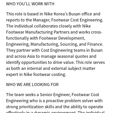
WHO YOU’LL WORK WITH
This role is based in Nike Korea’s Busan office and
reports to the Manager, Footwear Cost Engineering.
The individual collaborates closely with Nike
Footwear Manufacturing Partners and works cross-
functionally with Footwear Development,
Engineering, Manufacturing, Sourcing, and Finance.
They partner with Cost Engineering teams in Busan
and across Asia to manage seasonal quotes and
identify opportunities to drive value. This role serves
as both an internal and external subject matter
expert in Nike footwear costing.
WHO WE ARE LOOKING FOR
The team seeks a Senior Engineer, Footwear Cost
Engineering who is a proactive problem solver with
strong prioritization skills and the ability to operate
effectively in a dynamic environment. The individual