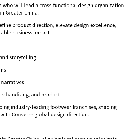
 who will lead a cross-functional design organization
in Greater China.
efine product direction, elevate design excellence,
lable business impact.
and storytelling
ams
 narratives
merchandising, and product
uilding industry-leading footwear franchises, shaping
 with Converse global design direction.