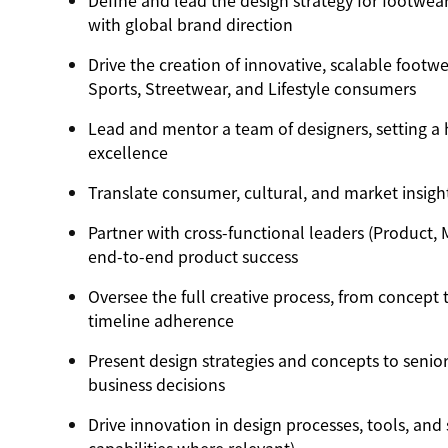
Define and lead the design strategy for footwear
with global brand direction
Drive the creation of innovative, scalable footw
Sports, Streetwear, and Lifestyle consumers
Lead and mentor a team of designers, setting a h
excellence
Translate consumer, cultural, and market insight
Partner with cross-functional leaders (Product,
end-to-end product success
Oversee the full creative process, from concept t
timeline adherence
Present design strategies and concepts to senio
business decisions
Drive innovation in design processes, tools, and