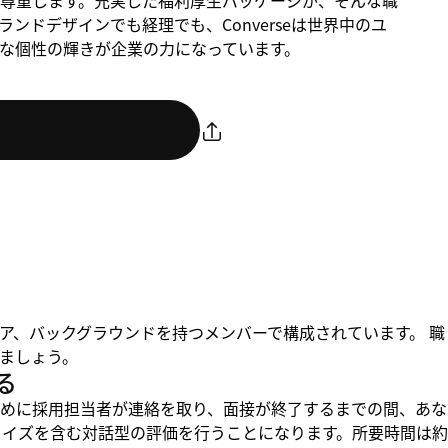
尊重します。充実した福利厚生パッケージが、そんな職
ンドデザインでも経理でも、Converseは世界中のユ
な個性の輝きが企業の力になっています。
ア、バックグラウンドを持つメンバーで構成されています。 職
ましょう。
る
めに採用担当者が連絡を取り、面接が終了するまでの間、あな
クイズを含む対話型の評価を行うことになります。所要時間は約