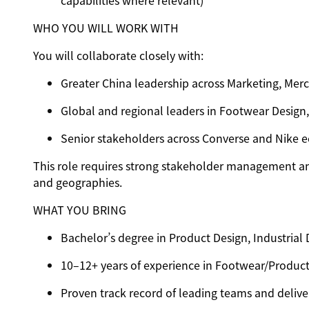
capabilities where relevant)
WHO YOU WILL WORK WITH
You will collaborate closely with:
Greater China leadership across Marketing, Mer
Global and regional leaders in Footwear Design,
Senior stakeholders across Converse and Nike 
This role requires strong stakeholder management and
and geographies.
WHAT YOU BRING
Bachelor’s degree in Product Design, Industrial D
10–12+ years of experience in Footwear/Product
Proven track record of leading teams and delive