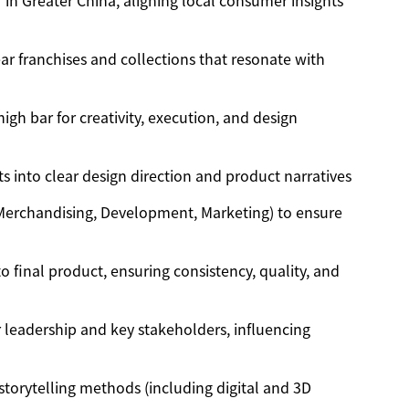
 in Greater China, aligning local consumer insights
ear franchises and collections that resonate with
igh bar for creativity, execution, and design
s into clear design direction and product narratives
 Merchandising, Development, Marketing) to ensure
o final product, ensuring consistency, quality, and
r leadership and key stakeholders, influencing
 storytelling methods (including digital and 3D