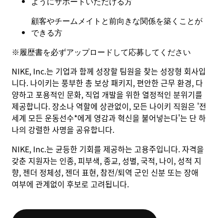
ようにサポートいただける方
顧客やチームメイトと前向きな関係を築くことが
できる方
※
履歴書を必ずアップロードして応募してください
NIKE, Inc.는 기업과 함께 성장할 팀원을 찾는 성장형 회사입
니다. 나이키는 풍부한 총 보상 패키지, 편안한 근무 환경, 다
양하고 포용적인 문화, 직업 개발을 위한 열정적인 분위기를
제공합니다. 장소나 역할에 상관없이, 모든 나이키 직원은 '전
세계 모든 운동선수*에게 영감과 혁신을 불어넣는다'는 단 하
나의 강렬한 사명을 공유합니다.
NIKE, Inc.는 균등한 기회를 제공하는 고용주입니다. 자격을
갖춘 지원자는 인종, 피부색, 종교, 성별, 국적, 나이, 성적 지
향, 젠더 정체성, 젠더 표현, 참전/퇴역 군인 신분 또는 장애
여부에 관계없이 후보로 고려됩니다.