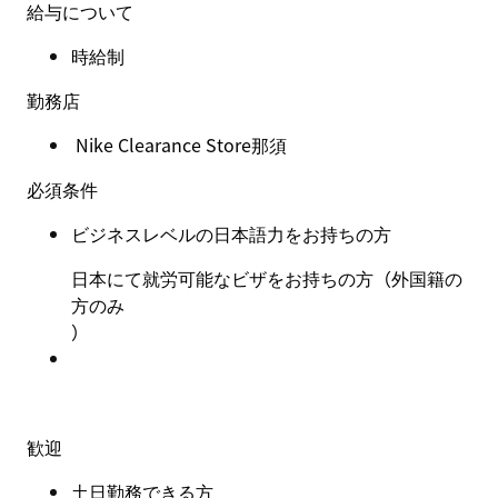
給与について
時給制
勤務店
Nike Clearance Store那須
必須条件
ビジネスレベルの日本語力をお持ちの方
日本にて就労可能なビザをお持ちの方（外国籍の
方のみ
）
歓迎
土日勤務できる方