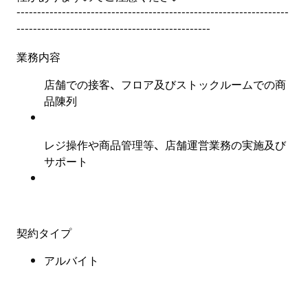
------------------------------------------------------------------
-----------------------------------------------
業務内容
店舗での接客、フロア及びストックルームでの商
品陳列
レジ操作や商品管理等、店舗運営業務の実施及び
サポート
契約タイプ
アルバイト