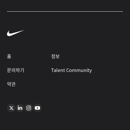
홈
정보
문의하기
Talent Community
약관