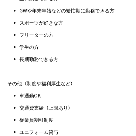
GW
や年末年始などの繁忙期に勤務できる方
スポーツが好きな方
フリーターの方
学生の方
長期勤務できる方
その他（制度や福利厚生など
）
車通勤OK
交通費支給（上限あり）
従業員割引制度
ユニフォーム貸与