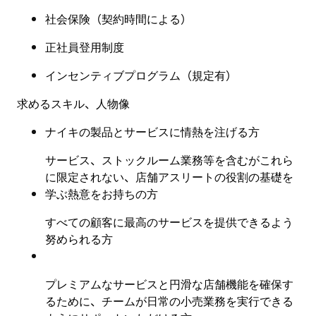
社会保険
（
契約時間による
）
正社員登用制度
インセンティブプログラム（規定有
）
求めるスキル、人物像
ナイキの製品とサービスに情熱を注げる方
サービス、ストックルーム業務等を含むがこれら
に限定されない、店舗アスリートの役割の基礎を
学ぶ熱意をお持ちの方
すべての顧客に最高のサービスを提供できるよう
努められる方
プレミアムなサービスと円滑な店舗機能を確保す
るために、チームが日常の小売業務を実行できる