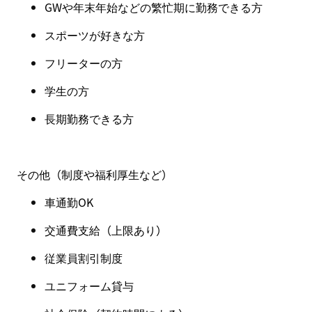
GW
や年末年始などの繁忙期に勤務できる方
スポーツが好きな方
フリーターの方
学生の方
長期勤務できる方
その他（制度や福利厚生など）
車通勤OK
交通費支給（上限あり）
従業員割引制度
ユニフォーム貸与