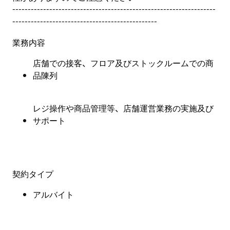
------------------------------------------------------------------
-----------------------------------------------
業務内容
店舗での接客、フロア及びストックルームでの商
品陳列
レジ操作や商品管理等、店舗運営業務の実施及び
サポート
契約タイプ
アルバイト