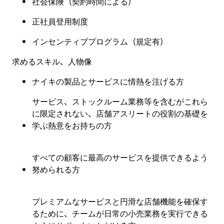
社会保険（契約時間による）
正社員登用制度
インセンティブプログラム（規定有）
求めるスキル、人物像
ナイキの製品とサービスに情熱を注げる方
サービス、ストックルーム業務等を含むがこれら
に限定されない、店舗アスリートの役割の基礎を
学ぶ熱意をお持ちの方
すべての顧客に最高のサービスを提供できるよう
努められる方
プレミアムなサービスと円滑な店舗機能を確保す
るために、チームが日常の小売業務を実行できる