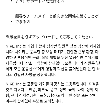
ようにサポートいただける方
顧客やチームメイトと前向きな関係を築くことが
できる方
※
履歴書を必ずアップロードして応募してください
NIKE, Inc.는 기업과 함께 성장할 팀원을 찾는 성장형 회사입
니다. 나이키는 풍부한 총 보상 패키지, 편안한 근무 환경, 다
양하고 포용적인 문화, 직업 개발을 위한 열정적인 분위기를
제공합니다. 장소나 역할에 상관없이, 모든 나이키 직원은 '전
세계 모든 운동선수*에게 영감과 혁신을 불어넣는다'는 단 하
나의 강렬한 사명을 공유합니다.
NIKE, Inc.는 균등한 기회를 제공하는 고용주입니다. 자격을
갖춘 지원자는 인종, 피부색, 종교, 성별, 국적, 나이, 성적 지
향, 젠더 정체성, 젠더 표현, 참전/퇴역 군인 신분 또는 장애
여부에 관계없이 후보로 고려됩니다.