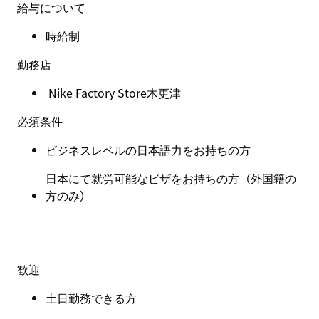
給与について
時給制
勤務店
Nike Factory Store木更津
必須条件
ビジネスレベルの日本語力をお持ちの方
日本にて就労可能なビザをお持ちの方（外国籍の
方のみ）
歓迎
土日勤務できる方