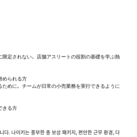
に限定されない、店舗アスリートの役割の基礎を学ぶ熱
努められる方
るために、チームが日常の小売業務を実行できるように
できる方
입니다. 나이키는 풍부한 총 보상 패키지, 편안한 근무 환경, 다