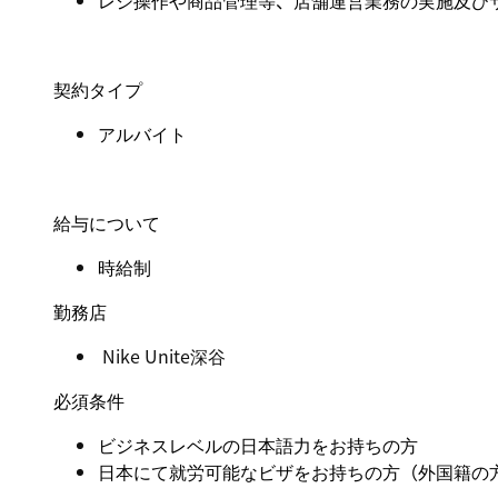
レジ操作や商品管理等、店舗運営業務の実施及び
契約タイプ
アルバイト
給与について
時給制
勤務店
Nike Unite深谷
必須条件
ビジネスレベルの日本語力をお持ちの方
日本にて就労可能なビザをお持ちの方（外国籍の