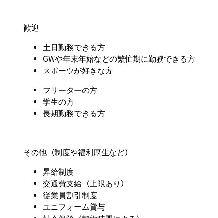
歓迎
土日勤務できる方
GW
や年末年始などの繁忙期に勤務できる方
スポーツが好きな方
フリーターの方
学生の方
長期勤務できる方
その他（制度や福利厚生など
）
昇給制度
交通費支給（上限あり）
従業員割引制度
ユニフォーム貸与