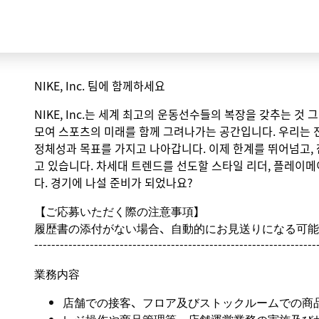
NIKE, Inc. 팀에 함께하세요
NIKE, Inc.는 세계 최고의 운동선수들의 복장을 갖추는 것
모여 스포츠의 미래를 함께 그려나가는 공간입니다. 우리는 
정체성과 목표를 가지고 나아갑니다. 이제 한계를 뛰어넘고,
고 있습니다. 차세대 트렌드를 선도할 스타일 리더, 플레이메
다. 경기에 나설 준비가 되었나요?
【ご応募いただく際の注意事項】
履歴書の添付がない場合、自動的にお見送りになる可能
------------------------------------------------------------------
業務内容
店舗での接客、フロア及びストックルームでの商