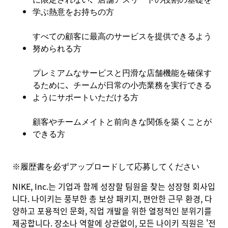
学ぶ熱意をお持ちの方
すべての顧客に最高のサービスを提供できるよう
努められる方
プレミアムなサービスと円滑な店舗機能を確保す
るために、チームが日常の小売業務を実行できる
ようにサポートいただける方
顧客やチームメイトと前向きな関係を築くことが
できる方
※
履歴書を必ずアップロードして応募してください
NIKE, Inc.는 기업과 함께 성장할 팀원을 찾는 성장형 회사입
니다. 나이키는 풍부한 총 보상 패키지, 편안한 근무 환경, 다
양하고 포용적인 문화, 직업 개발을 위한 열정적인 분위기를
제공합니다. 장소나 역할에 상관없이, 모든 나이키 직원은 '전