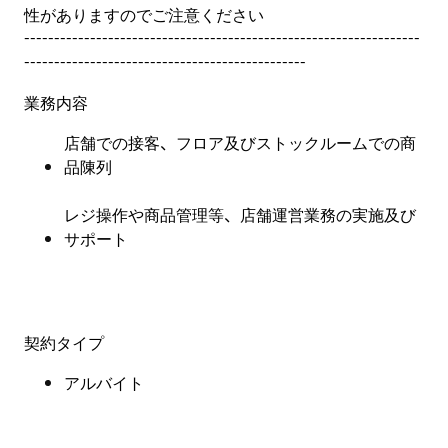
性がありますのでご注意ください
------------------------------------------------------------------
-----------------------------------------------
業務内容
店舗での接客、フロア及びストックルームでの商
品陳列
レジ操作や商品管理等、店舗運営業務の実施及び
サポート
契約タイプ
アルバイト