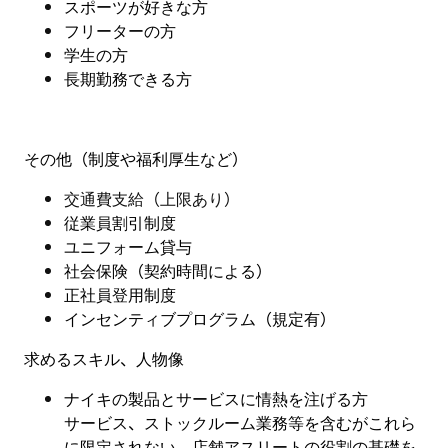
スポーツが好きな方
フリーターの方
学生の方
長期勤務できる方
その他（制度や福利厚生など）
交通費支給（上限あり）
従業員割引制度
ユニフォーム貸与
社会保険（契約時間による）
正社員登用制度
インセンティブプログラム（規定有）
求めるスキル、人物像
ナイキの製品とサービスに情熱を注げる方
サービス、ストックルーム業務等を含むがこれら
に限定されない、店舗アスリートの役割の基礎を