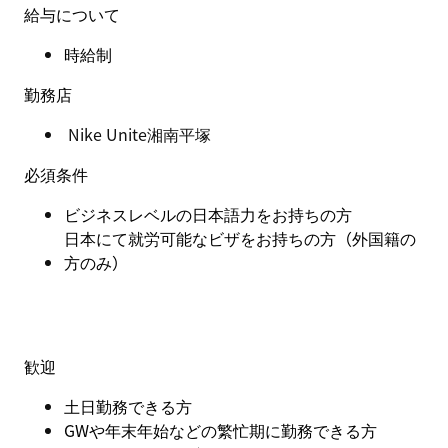
給与について
時給制
勤務店
Nike Unite湘南平塚
必須条件
ビジネスレベルの日本語力をお持ちの方
日本にて就労可能なビザをお持ちの方（外国籍の
方のみ）
歓迎
土日勤務できる方
GW
や年末年始などの繁忙期に勤務できる方