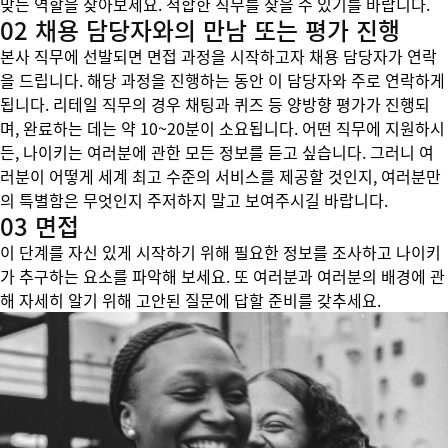
맞는 역할을 찾아보세요. 적합한 직무를 찾을 수 있기를 바랍니다.
02 채용 담당자와의 만남 또는 평가 진행
본사 직무에 선발되면 면접 과정을 시작하고자 채용 담당자가 연락
을 드립니다. 해당 과정을 진행하는 동안 이 담당자와 주로 연락하게
됩니다. 리테일 직무의 경우 채팅과 퀴즈 등 양방향 평가가 진행되
며, 완료하는 데는 약 10~20분이 소요됩니다. 어떤 직무에 지원하시
든, 나이키는 여러분에 관한 모든 정보를 듣고 싶습니다. 그러니 여
러분이 어떻게 세계 최고 수준의 서비스를 제공할 것인지, 여러분만
의 특별함은 무엇인지 주저하지 말고 보여주시길 바랍니다.
03 면접
이 단계를 자신 있게 시작하기 위해 필요한 정보를 조사하고 나이키
가 추구하는 요소를 파악해 보세요. 또 여러분과 여러분의 배경에 관
해 자세히 알기 위해 고안된 질문에 답할 준비를 갖추세요.