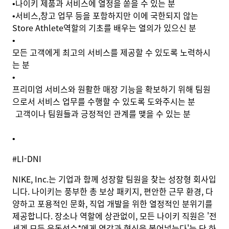
•
나이키 제품과 서비스에 열정을 쏟을 수 있는 분
•
서비스
,
창고 업무 등을 포함하지만 이에 국한되지 않는
Store Athlete
역할의 기초를 배우는 열의가 있으신 분
•
모든 고객에게 최고의 서비스를 제공할 수 있도록 노력하시
는 분
•
프리미엄 서비스와 원활한 매장 기능을 확보하기 위해 팀원
으로서 서비스 업무를 수행할 수 있도록 도와주시는 분
고객이나 팀원들과 긍정적인 관계를 맺을 수 있는 분
•
#LI-DNI
NIKE, Inc.는 기업과 함께 성장할 팀원을 찾는 성장형 회사입
니다. 나이키는 풍부한 총 보상 패키지, 편안한 근무 환경, 다
양하고 포용적인 문화, 직업 개발을 위한 열정적인 분위기를
제공합니다. 장소나 역할에 상관없이, 모든 나이키 직원은 '전
세계 모든 운동선수*에게 영감과 혁신을 불어넣는다'는 단 하