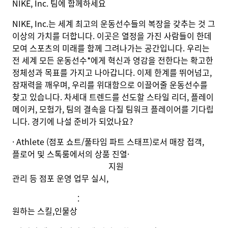
NIKE, Inc. 팀에 함께하세요
NIKE, Inc.는 세계 최고의 운동선수들의 복장을 갖추는 것 그
이상의 가치를 더합니다. 이곳은 열정을 가진 사람들이 한데
모여 스포츠의 미래를 함께 그려나가는 공간입니다. 우리는
전 세계 모든 운동선수*에게 혁신과 영감을 전한다는 확고한
정체성과 목표를 가지고 나아갑니다. 이제 한계를 뛰어넘고,
잠재력을 깨우며, 우리를 위대함으로 이끌어줄 운동선수를
찾고 있습니다. 차세대 트렌드를 선도할 스타일 리더, 플레이
메이커, 모험가, 팀의 결속을 다질 팀워크 플레이어를 기다립
니다. 경기에 나설 준비가 되었나요?
· Athlete (
점포 쇼트
/
풀타임 파트 스태프
)
로서 매장 접객
,
플로어 및 스톡룸에서의 상품 진열
·
지원
관리 등 점포 운영 업무 실시
,
:
원하는 스킬
,
인물상