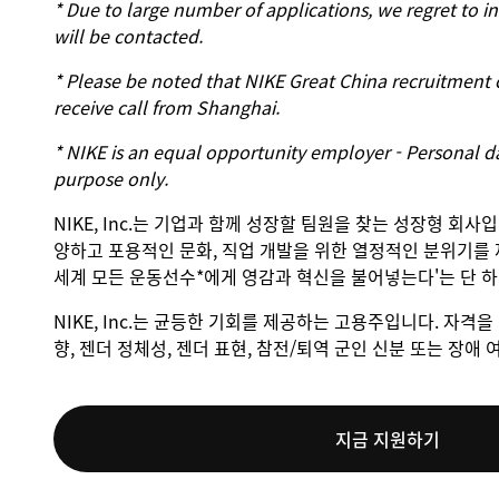
* Due to large number of applications, we regret to
will be contacted.
* Please be noted that NIKE Great China recruitment
receive call from Shanghai.
* NIKE is an equal opportunity employer - Personal da
purpose only.
NIKE, Inc.는 기업과 함께 성장할 팀원을 찾는 성장형 회사
양하고 포용적인 문화, 직업 개발을 위한 열정적인 분위기를 
세계 모든 운동선수*에게 영감과 혁신을 불어넣는다'는 단 
NIKE, Inc.는 균등한 기회를 제공하는 고용주입니다. 자격을 
향, 젠더 정체성, 젠더 표현, 참전/퇴역 군인 신분 또는 장
지금 지원하기