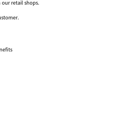
our retail shops.
customer.
nefits