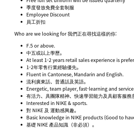
Free full set uniform will be issued quarterly
季度發放免費全套制服
Employee Discount
員工折扣
Who are we looking for 我們正在尋找這樣的你:
F.5 or above.
中五或以上學歷。
At least 1-2 years retail sales experience is prefe
1-2年零售行業經驗優先。
Fluent in Cantonese, Mandarin and English.
流利廣東話、普通話及英語。
Energetic, team player, fast-learning and service
有活力、具團隊精神、快速學習能力及具顧客服務
Interested in NIKE & sports.
對 NIKE 及 運動感興趣。
Basic knowledge in NIKE products (Good to have
基礎 NIKE 產品知識（非必須）。