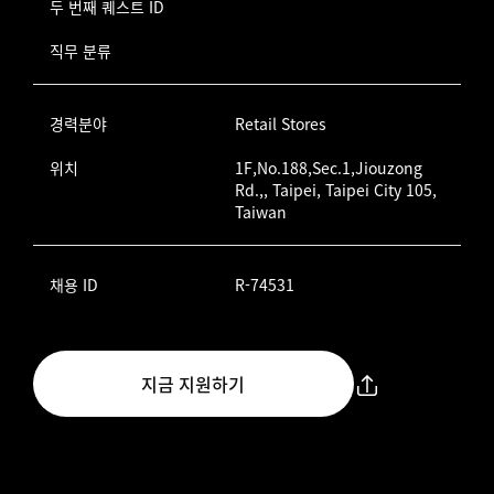
두 번째 퀘스트 ID
직무 분류
경력분야
Retail Stores
위치
1F,No.188,Sec.1,Jiouzong
Rd.,, Taipei, Taipei City 105,
Taiwan
채용 ID
R-74531
지금 지원하기