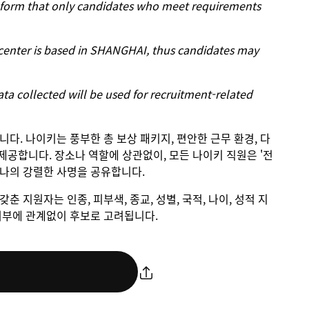
 inform that only candidates who meet requirements
 center is based in SHANGHAI, thus candidates may
ta collected will be used for recruitment-related
입니다. 나이키는 풍부한 총 보상 패키지, 편안한 근무 환경, 다
제공합니다. 장소나 역할에 상관없이, 모든 나이키 직원은 '전
하나의 강렬한 사명을 공유합니다.
갖춘 지원자는 인종, 피부색, 종교, 성별, 국적, 나이, 성적 지
애 여부에 관계없이 후보로 고려됩니다.