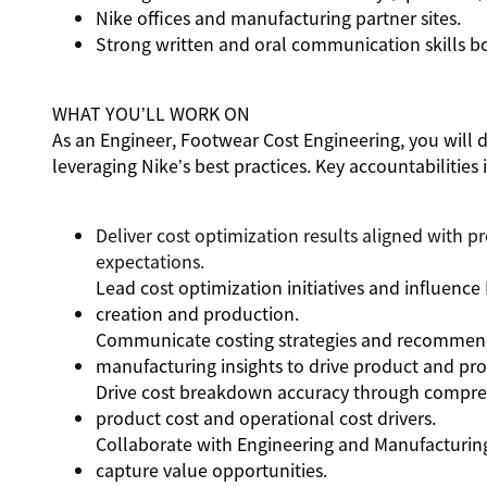
Nike offices and manufacturing partner sites.
Strong written and oral communication skills b
WHAT YOU’LL WORK ON
As an Engineer, Footwear Cost Engineering, you will d
leveraging Nike’s best practices. Key accountabilities 
Deliver cost optimization results aligned with pr
expectations.
Lead cost optimization initiatives and influence
creation and production.
Communicate costing strategies and recommenda
manufacturing insights to drive product and pr
Drive cost breakdown accuracy through comprehe
product cost and operational cost drivers.
Collaborate with Engineering and Manufacturing
capture value opportunities.