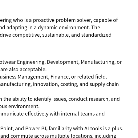
ering who is a proactive problem solver, capable of
, and adapting in a dynamic environment. The
 drive competitive, sustainable, and standardized
ootwear Engineering, Development, Manufacturing, or
 are also acceptable.
Business Management, Finance, or related field.
nufacturing, innovation, costing, and supply chain
 the ability to identify issues, conduct research, and
guous environment.
ommunicate effectively with internal teams and
int, and Power BI; familiarity with AI tools is a plus.
%) and commute across multiple locations, including