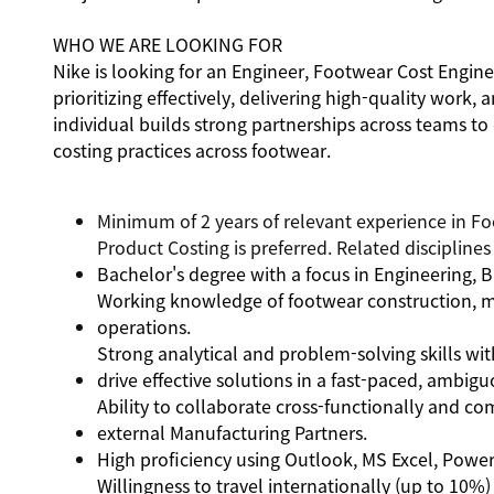
WHO WE ARE LOOKING FOR
Nike is looking for an Engineer, Footwear Cost Engine
prioritizing effectively, delivering high-quality work
individual builds strong partnerships across teams to
costing practices across footwear.
Minimum of 2 years of relevant experience in F
Product Costing is preferred. Related disciplines
Bachelor's degree with a focus in Engineering, 
Working knowledge of footwear construction, ma
operations.
Strong analytical and problem-solving skills with
drive effective solutions in a fast-paced, ambi
Ability to collaborate cross-functionally and c
external Manufacturing Partners.
High proficiency using Outlook, MS Excel, PowerPo
Willingness to travel internationally (up to 10