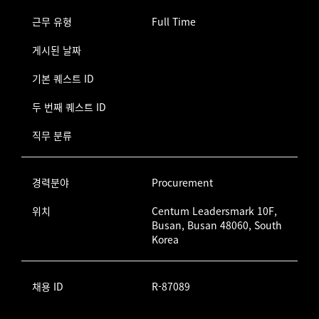
근무 유형
Full Time
게시된 날짜
기본 퀘스트 ID
두 번째 퀘스트 ID
직무 분류
경력분야
Procurement
위치
Centum Leadersmark 10F,
Busan, Busan 48060, South
Korea
채용 ID
R-87089