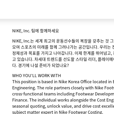
NIKE, Inc. 팀에 함께하세요
NIKE, Inc.는 세계 최고의 운동선수들의 복장을 갖추는 것
모여 스포츠의 미래를 함께 그려나가는 공간입니다. 우리는 
정체성과 목표를 가지고 나아갑니다. 이제 한계를 뛰어넘고,
고 있습니다. 차세대 트렌드를 선도할 스타일 리더, 플레이메
다. 경기에 나설 준비가 되었나요?
WHO YOU’LL WORK WITH
This position is based in Nike Korea Office located in
Engineering. The role partners closely with Nike Foo
cross-functional teams including Footwear Developm
Finance. The individual works alongside the Cost En
seasonal quoting, unlock value, and drive cost excelle
subject matter expert in Nike Footwear Costing.