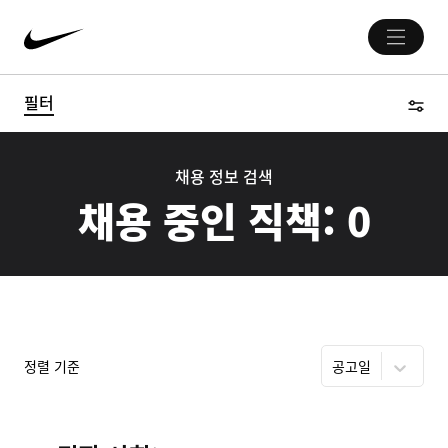
필터
채용 정보 검색
채용 중인 직책:
0
정렬 기준
공고일