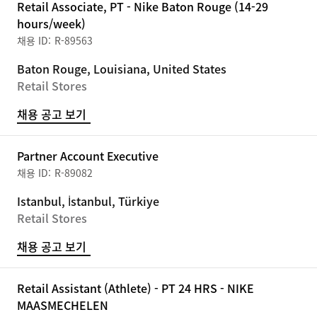
Retail Associate, PT - Nike Baton Rouge (14-29
hours/week)
R-89563
Baton Rouge, Louisiana, United States
Retail Stores
채용 공고 보기
Partner Account Executive
R-89082
Istanbul, İstanbul, Türkiye
Retail Stores
채용 공고 보기
Retail Assistant (Athlete) - PT 24 HRS - NIKE
MAASMECHELEN