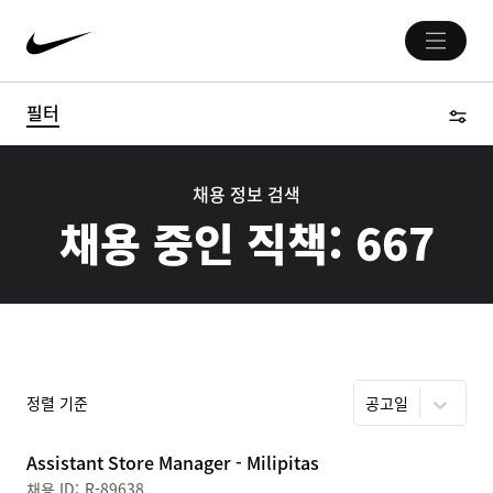
필터
채용 정보 검색
채용 중인 직책:
667
정렬 기준
공고일
Assistant Store Manager - Milipitas
R-89638