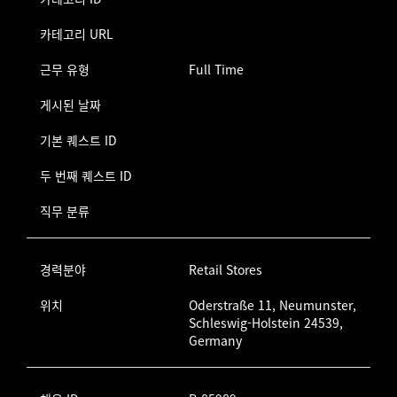
카테고리 URL
근무 유형
Full Time
게시된 날짜
기본 퀘스트 ID
두 번째 퀘스트 ID
직무 분류
경력분야
Retail Stores
위치
Oderstraße 11, Neumunster,
Schleswig-Holstein 24539,
Germany