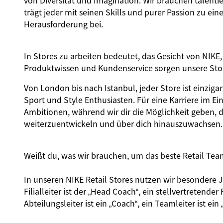
von Diversität und Imagination. Wir brauchen talentie
trägt jeder mit seinen Skills und purer Passion zu e
Herausforderung bei.
In Stores zu arbeiten bedeutet, das Gesicht von NIKE,
Produktwissen und Kundenservice sorgen unsere Store
Von London bis nach Istanbul, jeder Store ist einzi
Sport und Style Enthusiasten. Für eine Karriere im Ei
Ambitionen, während wir dir die Möglichkeit geben, 
weiterzuentwickeln und über dich hinauszuwachsen.
Weißt du, was wir brauchen, um das beste Retail Te
In unseren NIKE Retail Stores nutzen wir besondere 
Filialleiter ist der „Head Coach“, ein stellvertretender 
Abteilungsleiter ist ein „Coach“, ein Teamleiter ist ein