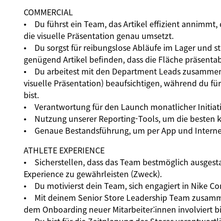
COMMERCIAL
• Du führst ein Team, das Artikel effizient annimmt, 
die visuelle Präsentation genau umsetzt.
• Du sorgst für reibungslose Abläufe im Lager und ste
genügend Artikel befinden, dass die Fläche präsentab
• Du arbeitest mit den Department Leads zusammen,
visuelle Präsentation) beaufsichtigen, während du f
bist.
• Verantwortung für den Launch monatlicher Initiat
• Nutzung unserer Reporting-Tools, um die besten k
• Genaue Bestandsführung, um per App und Internet 
ATHLETE EXPERIENCE
• Sicherstellen, dass das Team bestmöglich ausgestat
Experience zu gewährleisten (Zweck).
• Du motivierst dein Team, sich engagiert in Nike 
• Mit deinem Senior Store Leadership Team zusamme
dem Onboarding neuer Mitarbeiter:innen involviert bi