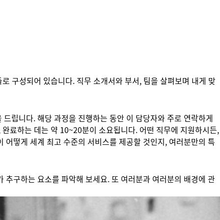
들로 구성되어 있습니다. 직무 소개서와 부서, 팀을 살펴보며 내게 맞
 드립니다. 해당 과정을 진행하는 동안 이 담당자와 주로 연락하게
 완료하는 데는 약 10~20분이 소요됩니다. 어떤 직무에 지원하시든,
이 어떻게 세계 최고 수준의 서비스를 제공할 것인지, 여러분만의 특
가 추구하는 요소를 파악해 보세요. 또 여러분과 여러분의 배경에 관