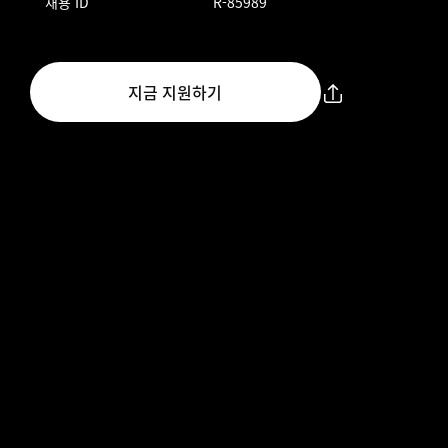
채용 ID
R-85989
지금 지원하기