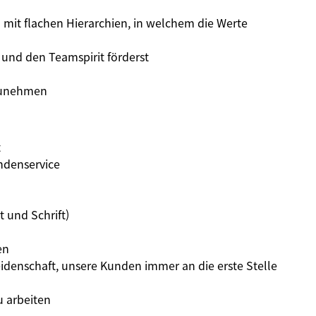
mit flachen Hierarchien, in welchem die Werte
 und den Teamspirit förderst
lzunehmen
t
ndenservice
 und Schrift)
en
eidenschaft, unsere Kunden immer an die erste Stelle
 arbeiten