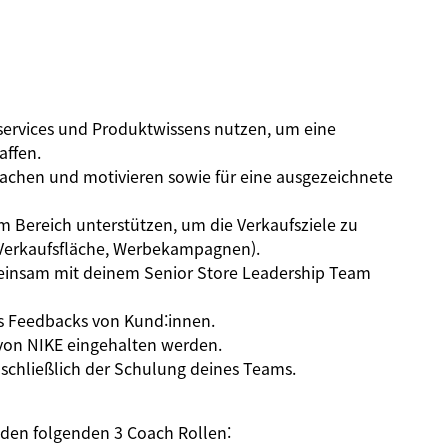
services und Produktwissens nutzen, um eine
affen.
oachen und motivieren sowie für eine ausgezeichnete
 Bereich unterstützen, um die Verkaufsziele zu
g, Verkaufsfläche, Werbekampagnen).
nsam mit deinem Senior Store Leadership Team
s Feedbacks von Kund:innen.
 von NIKE eingehalten werden.
nschließlich der Schulung deines Teams.
 den folgenden 3 Coach Rollen: