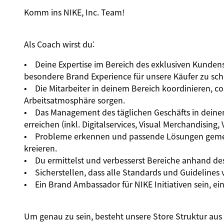
Komm ins NIKE, Inc. Team!
Als Coach wirst du:
• Deine Expertise im Bereich des exklusiven Kunden
besondere Brand Experience für unsere Käufer zu sch
• Die Mitarbeiter in deinem Bereich koordinieren, c
Arbeitsatmosphäre sorgen.
• Das Management des täglichen Geschäfts in deinem
erreichen (inkl. Digitalservices, Visual Merchandisin
• Probleme erkennen und passende Lösungen gemei
kreieren.
• Du ermittelst und verbesserst Bereiche anhand de
• Sicherstellen, dass alle Standards und Guidelines
• Ein Brand Ambassador für NIKE Initiativen sein, ei
Um genau zu sein, besteht unsere Store Struktur aus