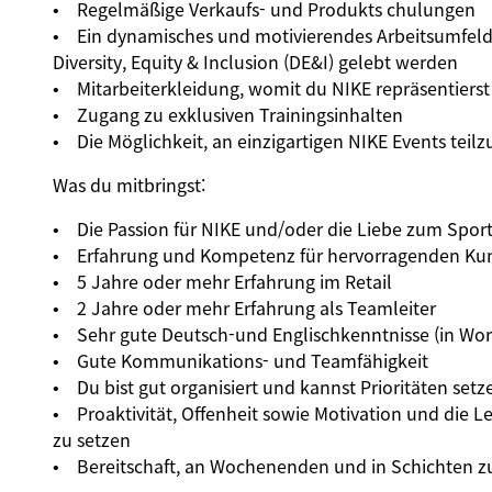
• Regelmäßige Verkaufs- und Produkts chulungen
• Ein dynamisches und motivierendes Arbeitsumfeld 
Diversity, Equity & Inclusion (DE&I) gelebt werden
• Mitarbeiterkleidung, womit du NIKE repräsentierst
• Zugang zu exklusiven Trainingsinhalten
• Die Möglichkeit, an einzigartigen NIKE Events tei
Was du mitbringst:
• Die Passion für NIKE und/oder die Liebe zum Spor
• Erfahrung und Kompetenz für hervorragenden Ku
• 5 Jahre oder mehr Erfahrung im Retail
• 2 Jahre oder mehr Erfahrung als Teamleiter
• Sehr gute Deutsch-und Englischkenntnisse (in Wort
• Gute Kommunikations- und Teamfähigkeit
• Du bist gut organisiert und kannst Prioritäten setz
• Proaktivität, Offenheit sowie Motivation und die L
zu setzen
• Bereitschaft, an Wochenenden und in Schichten zu