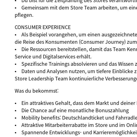
• Du bist für die Zeitplanung des Stores verantwortli
• Gemeinsam mit dem Store Team arbeiten, um eine 
pflegen.
CONSUMER EXPERIENCE
• Als Beispiel vorangehen, um einen ausgezeichneten
die Reise des Konsumenten (Consumer Journey) zum
• Die Ressourcen bereitstellen, damit das Team Ken
Service und Digitalservices erhält.
• Spezifische Trainings absolvieren und das Wissen z
• Daten und Analysen nutzen, um tiefere Einblicke
Store Leadership Team kontinuierliche Verbesserunge
Was du bekommst:
• Ein attraktives Gehalt, dass dem Markt und deiner
• Die Chance auf eine monatliche Bonuszahlung
• Mobility benefits: Deutschlandticket und Fahrradl
• Attraktive Mitarbeiterrabatte im Store und im Onl
• Spannende Entwicklungs- und Karrieremöglichkei