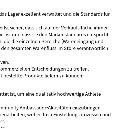
das Lager exzellent verwaltet und die Standards für
llst sicher, dass sich auf der Verkaufsfläche immer
el ist und dass sie den Markenstandards entspricht.
 die die einzelnen Bereiche (Wareneingang und
ür den gesamten Warenfluss im Store verantwortlich
iven.
ommerziellen Entscheidungen zu treffen.
bestellte Produkte liefern zu können.
tet ist, um eine qualitativ hochwertige Athlete
Community Ambassador-Aktivitäten einzubringen.
narbeiten, wobei du in Einstellungsprozessen und
st.