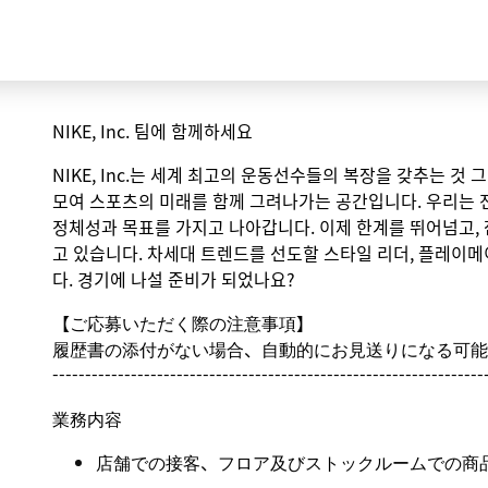
NIKE, Inc. 팀에 함께하세요
NIKE, Inc.는 세계 최고의 운동선수들의 복장을 갖추는 것
모여 스포츠의 미래를 함께 그려나가는 공간입니다. 우리는 
정체성과 목표를 가지고 나아갑니다. 이제 한계를 뛰어넘고,
고 있습니다. 차세대 트렌드를 선도할 스타일 리더, 플레이메
다. 경기에 나설 준비가 되었나요?
【ご応募いただく際の注意事項】
履歴書の添付がない場合、自動的にお見送りになる可能
------------------------------------------------------------------
業務内容
店舗での接客、フロア及びストックルームでの商