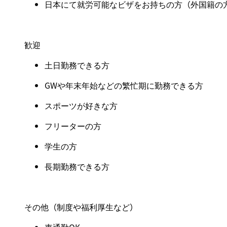
日本にて就労可能なビザをお持ちの方（外国籍の
歓迎
土日勤務できる方
GW
や年末年始などの繁忙期に勤務できる方
スポーツが好きな方
フリーターの方
学生の方
長期勤務できる方
その他（制度や福利厚生など）