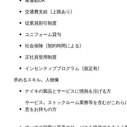
車通勤OK
交通費支給（上限あり）
従業員割引制度
ユニフォーム貸与
社会保険（契約時間による）
正社員登用制度
インセンティブプログラム（規定有）
求めるスキル、人物像
ナイキの製品とサービスに情熱を注げる方
サービス、ストックルーム業務等を含むがこれら
意をお持ちの方