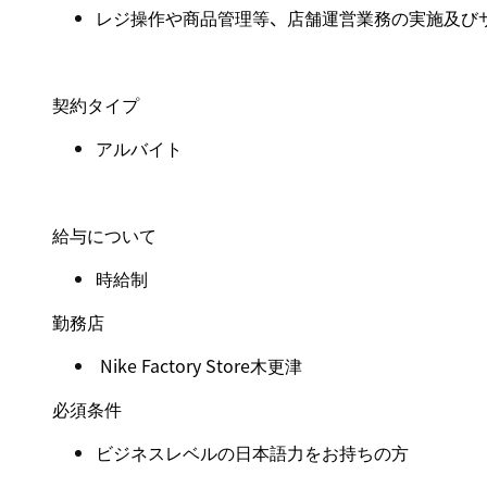
レジ操作や商品管理等、店舗運営業務の実施及び
契約タイプ
アルバイト
給与について
時給制
勤務店
Nike Factory Store木更津
必須条件
ビジネスレベルの日本語力をお持ちの方