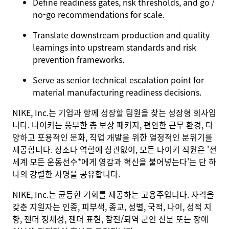
Define readiness gates, risk thresholds, and go /
no‑go recommendations for scale.
Translate downstream production and quality
learnings into upstream standards and risk
prevention frameworks.
Serve as senior technical escalation point for
material manufacturing readiness decisions.
NIKE, Inc.는 기업과 함께 성장할 팀원을 찾는 성장형 회사입
니다. 나이키는 풍부한 총 보상 패키지, 편안한 근무 환경, 다
양하고 포용적인 문화, 직업 개발을 위한 열정적인 분위기를
제공합니다. 장소나 역할에 상관없이, 모든 나이키 직원은 '전
세계 모든 운동선수*에게 영감과 혁신을 불어넣는다'는 단 하
나의 강렬한 사명을 공유합니다.
NIKE, Inc.는 균등한 기회를 제공하는 고용주입니다. 자격을
갖춘 지원자는 인종, 피부색, 종교, 성별, 국적, 나이, 성적 지
향, 젠더 정체성, 젠더 표현, 참전/퇴역 군인 신분 또는 장애