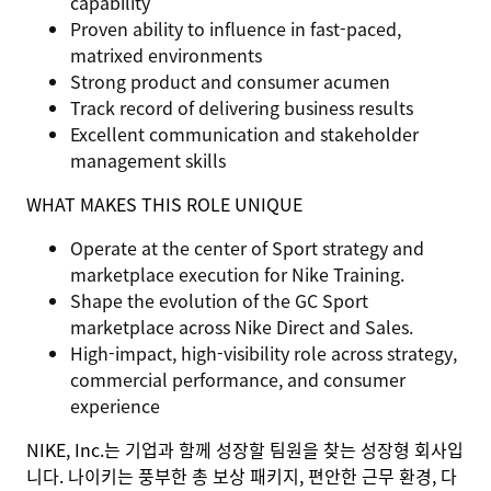
capability
Proven ability to influence in
fast-paced,
matrixed environments
Strong
product and consumer acumen
Track record of delivering
business results
Excellent
communication and stakeholder
management skills
WHAT MAKES THIS ROLE UNIQUE
Operate at the center of
Sport strategy and
marketplace execution
for Nike Training.
Shape the evolution of the
GC Sport
marketplace across Nike Direct and Sales.
High-impact, high-visibility role across
strategy,
commercial performance, and consumer
experience
NIKE, Inc.는 기업과 함께 성장할 팀원을 찾는 성장형 회사입
니다. 나이키는 풍부한 총 보상 패키지, 편안한 근무 환경, 다