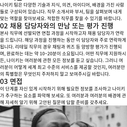
나이키 팀은 다양한 기술과 지식, 의견, 아이디어, 배경을 가진 사람
들로 구성되어 있습니다. 직무 소개서와 부서, 팀을 살펴보며 내게
맞는 역할을 찾아보세요. 적합한 직무를 찾을 수 있기를 바랍니다.
02 채용 담당자와의 만남 또는 평가 진행
본사 직무에 선발되면 면접 과정을 시작하고자 채용 담당자가 연락
을 드립니다. 해당 과정을 진행하는 동안 이 담당자와 주로 연락하게
됩니다. 리테일 직무의 경우 채팅과 퀴즈 등 양방향 평가가 진행되
며, 완료하는 데는 약 10~20분이 소요됩니다. 어떤 직무에 지원하시
든, 나이키는 여러분에 관한 모든 정보를 듣고 싶습니다. 그러니 여
러분이 어떻게 세계 최고 수준의 서비스를 제공할 것인지, 여러분만
의 특별함은 무엇인지 주저하지 말고 보여주시길 바랍니다.
03 면접
이 단계를 자신 있게 시작하기 위해 필요한 정보를 조사하고 나이키
가 추구하는 요소를 파악해 보세요. 또 여러분과 여러분의 배경에 관
해 자세히 알기 위해 고안된 질문에 답할 준비를 갖추세요.