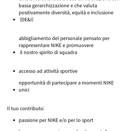
bassa
gerarchizzazione
e
che
valuta
positivamente
diversità
,
equità
e
inclusione
(DE&I)
abbigliamento
del
personale
pensato
per
rappresentare
NIKE e
promuovere
il nostro spirito di
squadra
accesso ad
attività
sportive
opportunità
di
partecipare
a
momenti
NIKE
unici
Il
tuo
contributo
:
passione
per NIKE e/o per lo sport