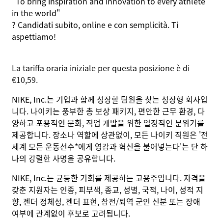
"To bring inspiration and innovation to every athlete
in the world"
?
Candidati
subito, online e con
semplicità
. Ti
aspettiamo
!
La tariffa oraria iniziale per questa posizione è di
€10,59.
NIKE, Inc.는 기업과 함께 성장할 팀원을 찾는 성장형 회사입
니다. 나이키는 풍부한 총 보상 패키지, 편안한 근무 환경, 다
양하고 포용적인 문화, 직업 개발을 위한 열정적인 분위기를
제공합니다. 장소나 역할에 상관없이, 모든 나이키 직원은 '전
세계 모든 운동선수*에게 영감과 혁신을 불어넣는다'는 단 하
나의 강렬한 사명을 공유합니다.
NIKE, Inc.는 균등한 기회를 제공하는 고용주입니다. 자격을
갖춘 지원자는 인종, 피부색, 종교, 성별, 국적, 나이, 성적 지
향, 젠더 정체성, 젠더 표현, 참전/퇴역 군인 신분 또는 장애
여부에 관계없이 후보로 고려됩니다.