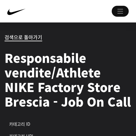
검색으로 돌아가기
Responsabile
vendite/Athlete
NIKE Factory Store
Brescia - Job On Call
카테고리 ID