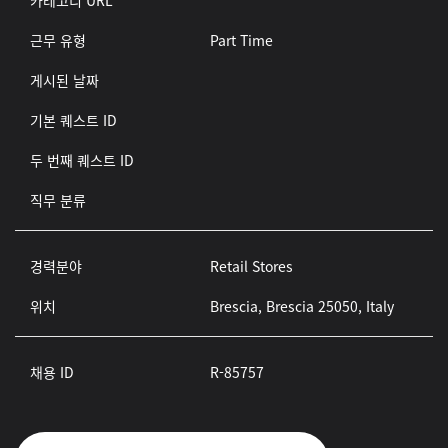
카테고리 URL
근무 유형
Part Time
게시된 날짜
기본 퀘스트 ID
두 번째 퀘스트 ID
직무 분류
경력분야
Retail Stores
위치
Brescia, Brescia 25050, Italy
채용 ID
R-85757