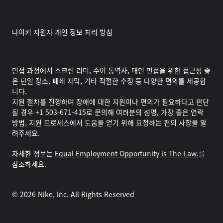
나이키 지원자 개인 정보 처리 방침
면접 과정에서 스크린 리더, 수어 통역사, 대면 면접을 위한 접근성 좋
은 단일 장소, 폐쇄 자막, 기타 적절한 수정 등 다양한 편의를 제공합
니다.
지원 절차를 진행하며 장애에 대한 지원이나 편의가 필요하다고 판단
될 경우 +1 503-671-415로 문의해 여러분의 성명, 가장 좋은 연락
방법, 지원 프로세스에서 도움을 얻기 위해 요청하는 편의 사항을 알
려주세요.
자세한 정보는
Equal Employment Opportunity is The Law.
를
참조하세요.
©
2026
Nike, Inc. All Rights Reserved