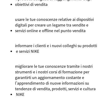
obiettivi
di
vendita
usare
le
tue
conoscenze
relative ai
dispositivi
digitali
per
creare
un
legame
tra
vendite
e
servizi
online e offline
nel
punto
vendita
informare
i
clienti
e
i
nuovi
colleghi
su
prodotti
e
servizi
NIKE
migliorare
le
tue
conoscenze
tramite
i
nostri
strumenti
e
i
nostri
corsi
di
formazione
per
garantirti
un aggiornamento
costante
e
l'apprendimento
di
nuove
informazioni
su
tendenze
di
vendita
,
prodotti
,
servizi
e
cultura
NIKE