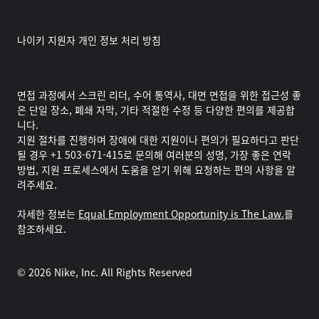
나이키 지원자 개인 정보 처리 방침
면접 과정에서 스크린 리더, 수어 통역사, 대면 면접을 위한 접근성 좋
은 단일 장소, 폐쇄 자막, 기타 적절한 수정 등 다양한 편의를 제공합
니다.
지원 절차를 진행하며 장애에 대한 지원이나 편의가 필요하다고 판단
될 경우 +1 503-671-415로 문의해 여러분의 성명, 가장 좋은 연락
방법, 지원 프로세스에서 도움을 얻기 위해 요청하는 편의 사항을 알
려주세요.
자세한 정보는
Equal Employment Opportunity is The Law.
를
참조하세요.
©
2026
Nike, Inc. All Rights Reserved