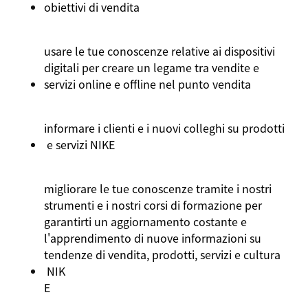
obiettivi
di
vendita
usare
le
tue
conoscenze
relative ai
dispositivi
digitali
per
creare
un
legame
tra
vendite
e
servizi
online e offline
nel
punto
vendita
informare
i
clienti
e
i
nuovi
colleghi
su
prodotti
e
servizi
NIKE
migliorare
le
tue
conoscenze
tramite
i
nostri
strumenti
e
i
nostri
corsi
di
formazione
per
garantirti
un aggiornamento
costante
e
l'apprendimento
di
nuove
informazioni
su
tendenze
di
vendita
,
prodotti
,
servizi
e
cultura
NIK
E