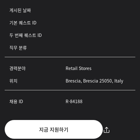
게시된 날짜
기본 퀘스트 ID
두 번째 퀘스트 ID
직무 분류
경력분야
Retail Stores
위치
Brescia, Brescia 25050, Italy
채용 ID
R-84188
지금 지원하기