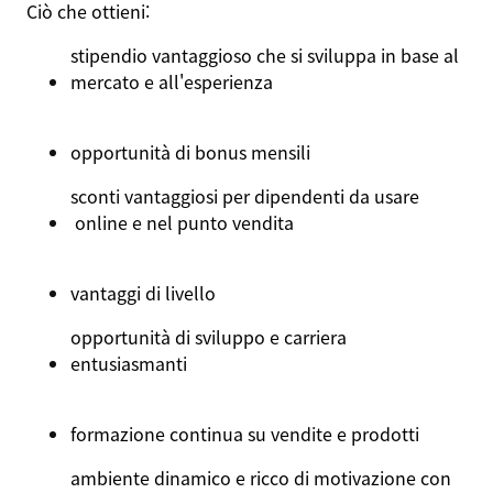
Ciò
che
ottieni
:
stipendio
vantaggioso
che
si
sviluppa
in base al
mercato
e
all'esperienza
opportunità
di bonus
mensili
sconti
vantaggiosi
per
dipendenti
da
usare
online e
nel
punto
vendita
vantaggi
di
livello
opportunità
di
sviluppo
e
carriera
entusiasmanti
formazione
continua
su
vendite
e
prodotti
ambiente
dinamico
e
ricco
di
motivazione
con