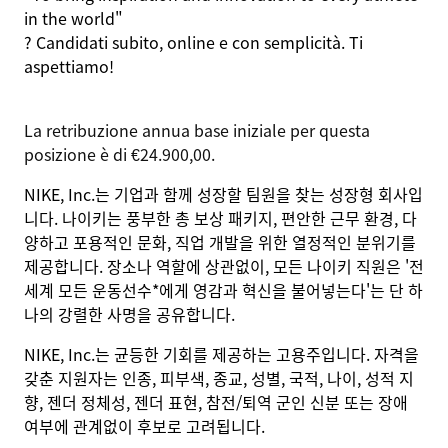
in the world"
?
Candidati
subito, online e con
semplicità
. Ti
aspettiamo
!
La retribuzione annua base iniziale per questa
posizione è di €24.900,00.
NIKE, Inc.는 기업과 함께 성장할 팀원을 찾는 성장형 회사입
니다. 나이키는 풍부한 총 보상 패키지, 편안한 근무 환경, 다
양하고 포용적인 문화, 직업 개발을 위한 열정적인 분위기를
제공합니다. 장소나 역할에 상관없이, 모든 나이키 직원은 '전
세계 모든 운동선수*에게 영감과 혁신을 불어넣는다'는 단 하
나의 강렬한 사명을 공유합니다.
NIKE, Inc.는 균등한 기회를 제공하는 고용주입니다. 자격을
갖춘 지원자는 인종, 피부색, 종교, 성별, 국적, 나이, 성적 지
향, 젠더 정체성, 젠더 표현, 참전/퇴역 군인 신분 또는 장애
여부에 관계없이 후보로 고려됩니다.