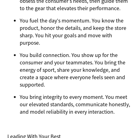
obsess the consumer’s needs, then guide them
to the gear that elevates their performance.
You
fuel the day’s momentum
. You know the
product, honor the details, and keep the store
sharp. You hit your goals and move with
purpose.
You
build connection
. You show up for the
consumer and your teammates. You bring the
energy of sport, share your knowledge, and
create a space where everyone feels seen and
supported.
You
bring integrity
to every moment. You meet
our elevated standards, communicate honestly,
and model reliability in every interaction.
Leading With Your Best