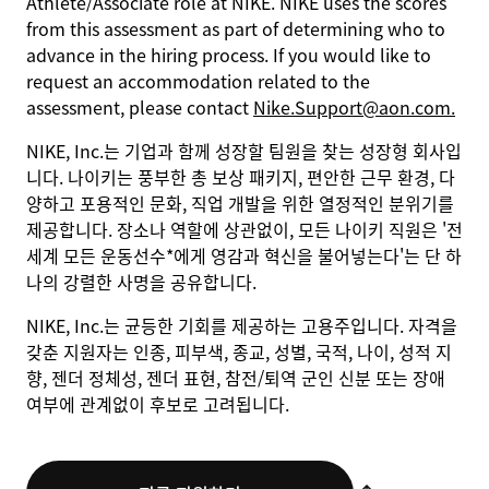
Athlete/Associate role at NIKE. NIKE uses the scores
from this assessment as part of determining who to
advance in the hiring process. If you would like to
request an accommodation related to the
assessment, please contact
Nike.Support@aon.com.
NIKE, Inc.는 기업과 함께 성장할 팀원을 찾는 성장형 회사입
니다. 나이키는 풍부한 총 보상 패키지, 편안한 근무 환경, 다
양하고 포용적인 문화, 직업 개발을 위한 열정적인 분위기를
제공합니다. 장소나 역할에 상관없이, 모든 나이키 직원은 '전
세계 모든 운동선수*에게 영감과 혁신을 불어넣는다'는 단 하
나의 강렬한 사명을 공유합니다.
NIKE, Inc.는 균등한 기회를 제공하는 고용주입니다. 자격을
갖춘 지원자는 인종, 피부색, 종교, 성별, 국적, 나이, 성적 지
향, 젠더 정체성, 젠더 표현, 참전/퇴역 군인 신분 또는 장애
여부에 관계없이 후보로 고려됩니다.