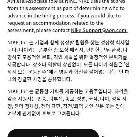
Athlete/Associate role at NIKE. NIKE uses the scores
from this assessment as part of determining who to
advance in the hiring process. If you would like to
request an accommodation related to the
assessment, please contact
Nike.Support@aon.com.
NIKE, Inc.는 기업과 함께 성장할 팀원을 찾는 성장형 회사입
니다. 나이키는 풍부한 총 보상 패키지, 편안한 근무 환경, 다
양하고 포용적인 문화, 직업 개발을 위한 열정적인 분위기를
제공합니다. 장소나 역할에 상관없이, 모든 나이키 직원은 '전
세계 모든 운동선수*에게 영감과 혁신을 불어넣는다'는 단 하
나의 강렬한 사명을 공유합니다.
NIKE, Inc.는 균등한 기회를 제공하는 고용주입니다. 자격을
갖춘 지원자는 인종, 피부색, 종교, 성별, 국적, 나이, 성적 지
향, 젠더 정체성, 젠더 표현, 참전/퇴역 군인 신분 또는 장애
여부에 관계없이 후보로 고려됩니다.