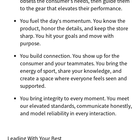
obsess the consumer’s needs, then guide them
to the gear that elevates their performance.
You
fuel the day’s momentum
. You know the
product, honor the details, and keep the store
sharp. You hit your goals and move with
purpose.
You
build connection
. You show up for the
consumer and your teammates. You bring the
energy of sport, share your knowledge, and
create a space where everyone feels seen and
supported.
You
bring integrity
to every moment. You meet
our elevated standards, communicate honestly,
and model reliability in every interaction.
Leading With Your Best