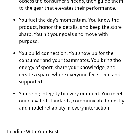
obsess the consumer’s needs, then guide them
to the gear that elevates their performance.
You
fuel the day’s momentum
. You know the
product, honor the details, and keep the store
sharp. You hit your goals and move with
purpose.
You
build connection
. You show up for the
consumer and your teammates. You bring the
energy of sport, share your knowledge, and
create a space where everyone feels seen and
supported.
You
bring integrity
to every moment. You meet
our elevated standards, communicate honestly,
and model reliability in every interaction.
Leading With Your Best