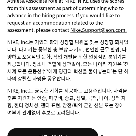
Athlete/Associate role at NIKE. NIKE uses the scores
from this assessment as part of determining who to
advance in the hiring process. If you would like to
request an accommodation related to the
assessment, please contact
Nike.Support@aon.com.
NIKE, Inc.는 기업과 함께 성장할 팀원을 찾는 성장형 회사입
니다. 나이키는 풍부한 총 보상 패키지, 편안한 근무 환경, 다
양하고 포용적인 문화, 직업 개발을 위한 열정적인 분위기를
제공합니다. 장소나 역할에 상관없이, 모든 나이키 직원은 '전
세계 모든 운동선수*에게 영감과 혁신을 불어넣는다'는 단 하
나의 강렬한 사명을 공유합니다.
NIKE, Inc.는 균등한 기회를 제공하는 고용주입니다. 자격을
갖춘 지원자는 인종, 피부색, 종교, 성별, 국적, 나이, 성적 지
향, 젠더 정체성, 젠더 표현, 참전/퇴역 군인 신분 또는 장애
여부에 관계없이 후보로 고려됩니다.