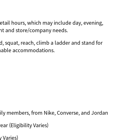
etail hours, which may include day, evening,
ent and store/company needs.
d, squat, reach, climb a ladder and stand for
onable accommodations.
amily members, from Nike, Converse, and Jordan
ar (Eligibility Varies)
y Varies)