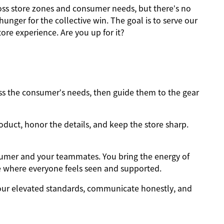
ross store zones and consumer needs, but there’s no
nger for the collective win. The goal is to serve our
ore experience. Are you up for it?
 the consumer’s needs, then guide them to the gear
oduct, honor the details, and keep the store sharp.
sumer and your teammates. You bring the energy of
e where everyone feels seen and supported.
ur elevated standards, communicate honestly, and