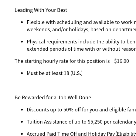
Leading With Your Best
Flexible with scheduling and available to work r
weekends, and/or holidays, based on departm
Physical requirements include the ability to ben
extended periods of time with or without reas
The starting hourly rate for this position isㅤ$16.00
Must be at least 18 (U.S.)
Be Rewarded for a Job Well Done
Discounts up to 50% off for you and eligible f
Tuition Assistance of up to $5,250 per calendar ye
Accrued Paid Time Off and Holiday Pay (Eligibilit