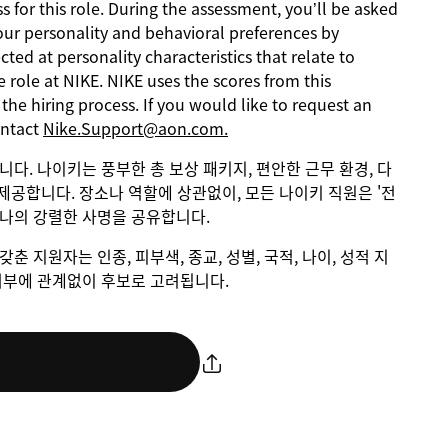
s for this role. During the assessment, you’ll be asked
our personality and behavioral preferences by
ed at personality characteristics that relate to
 role at NIKE. NIKE uses the scores from this
he hiring process. If you would like to request an
ontact
Nike.Support@aon.com.
입니다. 나이키는 풍부한 총 보상 패키지, 편안한 근무 환경, 다
제공합니다. 장소나 역할에 상관없이, 모든 나이키 직원은 '전
하나의 강렬한 사명을 공유합니다.
갖춘 지원자는 인종, 피부색, 종교, 성별, 국적, 나이, 성적 지
애 여부에 관계없이 후보로 고려됩니다.