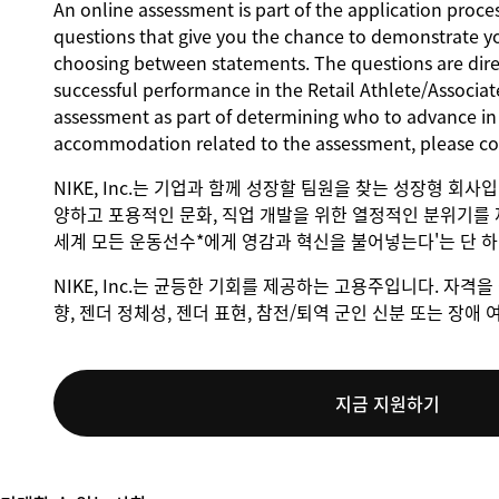
An online assessment is part of the application proces
questions that give you the chance to demonstrate y
choosing between statements. The questions are direct
successful performance in the Retail Athlete/Associate
assessment as part of determining who to advance in t
accommodation related to the assessment, please c
NIKE, Inc.는 기업과 함께 성장할 팀원을 찾는 성장형 회사
양하고 포용적인 문화, 직업 개발을 위한 열정적인 분위기를 
세계 모든 운동선수*에게 영감과 혁신을 불어넣는다'는 단 
NIKE, Inc.는 균등한 기회를 제공하는 고용주입니다. 자격을 
향, 젠더 정체성, 젠더 표현, 참전/퇴역 군인 신분 또는 장
지금 지원하기