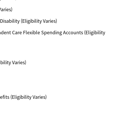
Varies)
ability (Eligibility Varies)
ent Care Flexible Spending Accounts (Eligibility
ility Varies)
ts (Eligibility Varies)