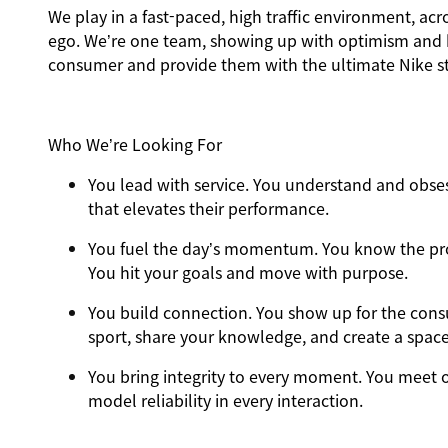
We play in a fast-paced, high traffic environment, ac
ego. We’re one team, showing up with optimism and hu
consumer and provide them with the ultimate Nike st
Who We’re Looking For
You
lead with service.
You understand and obsess
that elevates their performance.
You
fuel the day’s momentum
. You know the pr
You hit your goals and move with purpose.
You
build connection
. You show up for the con
sport, share your knowledge, and create a spac
You
bring integrity
to every moment. You meet o
model reliability in every interaction.