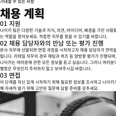
기대할 수 있는 사항
채용 계획
01 지원
나이키 팀은 다양한 기술과 지식, 의견, 아이디어, 배경을 가진 사람
는 역할을 찾아보세요. 적합한 직무를 찾을 수 있기를 바랍니다.
02 채용 담당자와의 만남 또는 평가 진행
본사 직무에 선발되면 면접 과정을 시작하고자 채용 담당자가 연락을
됩니다. 리테일 직무의 경우 채팅과 퀴즈 등 양방향 평가가 진행되며,
나이키는 여러분에 관한 모든 정보를 듣고 싶습니다. 그러니 여러분
별함은 무엇인지 주저하지 말고 보여주시길 바랍니다.
03 면접
이 단계를 자신 있게 시작하기 위해 필요한 정보를 조사하고 나이키
해 자세히 알기 위해 고안된 질문에 답할 준비를 갖추세요.