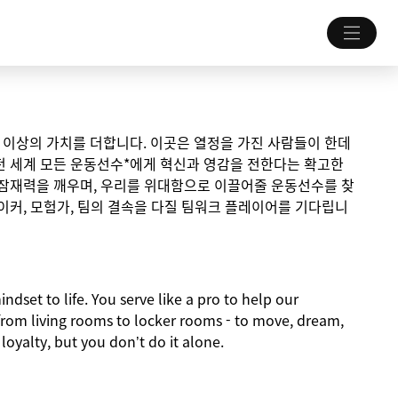
 그 이상의 가치를 더합니다. 이곳은 열정을 가진 사람들이 한데
전 세계 모든 운동선수*에게 혁신과 영감을 전한다는 확고한
 잠재력을 깨우며, 우리를 위대함으로 이끌어줄 운동선수를 찾
이커, 모험가, 팀의 결속을 다질 팀워크 플레이어를 기다립니
indset to life. You serve like a pro to help our
from living rooms to locker rooms - to move, dream,
 loyalty, but you don’t do it alone.