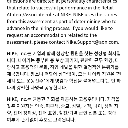
questions are directed at personality characteristics
that relate to successful performance in the Retail
Athlete/Associate role at NIKE. NIKE uses the scores
from this assessment as part of determining who to
advance in the hiring process. If you would like to
request an accommodation related to the
assessment, please contact
Nike.Support@aon.com.
NIKE, Inc.는 기업과 함께 성장할 팀원을 찾는 성장형 회사입
니다. 나이키는 풍부한 총 보상 패키지, 편안한 근무 환경, 다
양하고 포용적인 문화, 직업 개발을 위한 열정적인 분위기를
제공합니다. 장소나 역할에 상관없이, 모든 나이키 직원은 '전
세계 모든 운동선수*에게 영감과 혁신을 불어넣는다'는 단 하
나의 강렬한 사명을 공유합니다.
NIKE, Inc.는 균등한 기회를 제공하는 고용주입니다. 자격을
갖춘 지원자는 인종, 피부색, 종교, 성별, 국적, 나이, 성적 지
향, 젠더 정체성, 젠더 표현, 참전/퇴역 군인 신분 또는 장애
여부에 관계없이 후보로 고려됩니다.