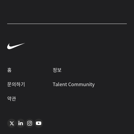
홈
정보
문의하기
Talent Community
약관