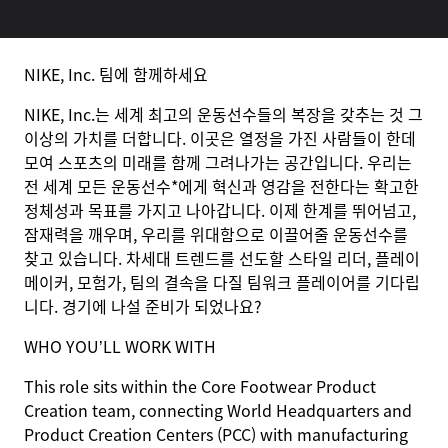
NIKE, Inc. 팀에 함께하세요
NIKE, Inc.는 세계 최고의 운동선수들의 복장을 갖추는 것 그
이상의 가치를 더합니다. 이곳은 열정을 가진 사람들이 한데
모여 스포츠의 미래를 함께 그려나가는 공간입니다. 우리는
전 세계 모든 운동선수*에게 혁신과 영감을 전한다는 확고한
정체성과 목표를 가지고 나아갑니다. 이제 한계를 뛰어넘고,
잠재력을 깨우며, 우리를 위대함으로 이끌어줄 운동선수를
찾고 있습니다. 차세대 트렌드를 선도할 스타일 리더, 플레이
메이커, 모험가, 팀의 결속을 다질 팀워크 플레이어를 기다립
니다. 경기에 나설 준비가 되었나요?
WHO YOU’LL WORK WITH
This role sits within the Core Footwear Product
Creation team, connecting World Headquarters and
Product Creation Centers (PCC) with manufacturing