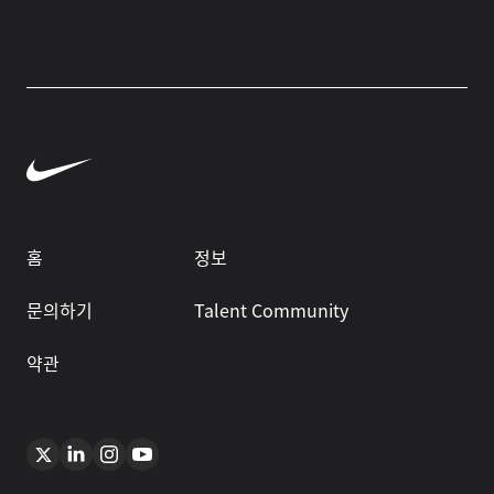
홈
정보
문의하기
Talent Community
약관