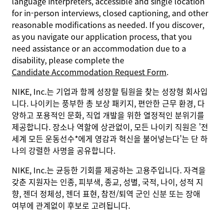
language interpreters, accessible and single location
for in-person interviews, closed captioning, and other
reasonable modifications as needed. If you discover,
as you navigate our application process, that you
need assistance or an accommodation due to a
disability, please complete the
Candidate Accommodation Request Form
.
NIKE, Inc.는 기업과 함께 성장할 팀원을 찾는 성장형 회사입
니다. 나이키는 풍부한 총 보상 패키지, 편안한 근무 환경, 다
양하고 포용적인 문화, 직업 개발을 위한 열정적인 분위기를
제공합니다. 장소나 역할에 상관없이, 모든 나이키 직원은 '전
세계 모든 운동선수*에게 영감과 혁신을 불어넣는다'는 단 하
나의 강렬한 사명을 공유합니다.
NIKE, Inc.는 균등한 기회를 제공하는 고용주입니다. 자격을
갖춘 지원자는 인종, 피부색, 종교, 성별, 국적, 나이, 성적 지
향, 젠더 정체성, 젠더 표현, 참전/퇴역 군인 신분 또는 장애
여부에 관계없이 후보로 고려됩니다.