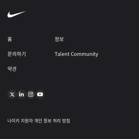
홈
정보
문의하기
Talent Community
약관
나이키 지원자 개인 정보 처리 방침