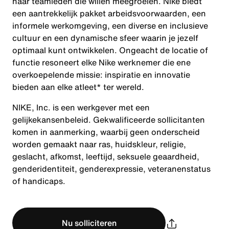
naar teamleden die willen meegroeien. Nike biedt
een aantrekkelijk pakket arbeidsvoorwaarden, een
informele werkomgeving, een diverse en inclusieve
cultuur en een dynamische sfeer waarin je jezelf
optimaal kunt ontwikkelen. Ongeacht de locatie of
functie resoneert elke Nike werknemer die ene
overkoepelende missie: inspiratie en innovatie
bieden aan elke atleet* ter wereld.
NIKE, Inc. is een werkgever met een
gelijkekansenbeleid. Gekwalificeerde sollicitanten
komen in aanmerking, waarbij geen onderscheid
worden gemaakt naar ras, huidskleur, religie,
geslacht, afkomst, leeftijd, seksuele geaardheid,
genderidentiteit, genderexpressie, veteranenstatus
of handicaps.
Nu solliciteren