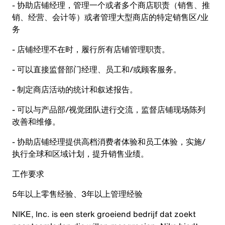
- 协助店铺经理，管理一个或者多个商店职责（销售、推
销、经营、会计等）或者管理大型商店的特定销售区/业
务
- 店铺经理不在时，履行所有店铺管理职责。
- 可以直接监督部门经理、员工和/或顾客服务。
- 制定商店活动的统计和叙述报告。
- 可以与产品部/视觉团队进行交流，监督店铺现场陈列
改善和维修。
- 协助店铺经理提供高档消费者体验和员工体验，实施/
执行全球和区域计划，提升销售业绩。
工作要求
5年以上零售经验、3年以上管理经验
NIKE, Inc. is een sterk groeiend bedrijf dat zoekt