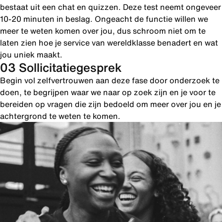
bestaat uit een chat en quizzen. Deze test neemt ongeveer
10-20 minuten in beslag. Ongeacht de functie willen we
meer te weten komen over jou, dus schroom niet om te
laten zien hoe je service van wereldklasse benadert en wat
jou uniek maakt.
03 Sollicitatiegesprek
Begin vol zelfvertrouwen aan deze fase door onderzoek te
doen, te begrijpen waar we naar op zoek zijn en je voor te
bereiden op vragen die zijn bedoeld om meer over jou en je
achtergrond te weten te komen.