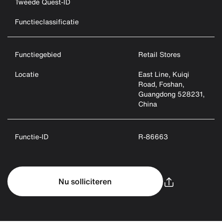
Tweede Quest-ID
Functieclassificatie
Functiegebied
Retail Stores
Locatie
East Line, Kuiqi
Road, Foshan,
Guangdong 528231,
China
Functie-ID
R-86663
Nu solliciteren