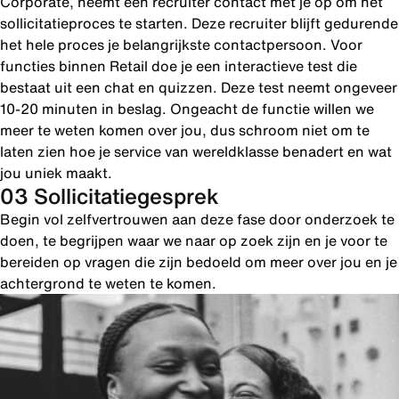
Corporate, neemt een recruiter contact met je op om het
sollicitatieproces te starten. Deze recruiter blijft gedurende
het hele proces je belangrijkste contactpersoon. Voor
functies binnen Retail doe je een interactieve test die
bestaat uit een chat en quizzen. Deze test neemt ongeveer
10-20 minuten in beslag. Ongeacht de functie willen we
meer te weten komen over jou, dus schroom niet om te
laten zien hoe je service van wereldklasse benadert en wat
jou uniek maakt.
03 Sollicitatiegesprek
Begin vol zelfvertrouwen aan deze fase door onderzoek te
doen, te begrijpen waar we naar op zoek zijn en je voor te
bereiden op vragen die zijn bedoeld om meer over jou en je
achtergrond te weten te komen.