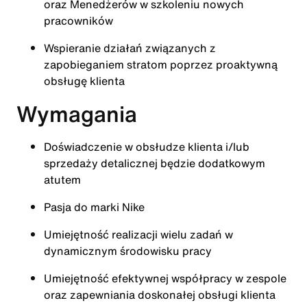
oraz Menedżerów w szkoleniu nowych
pracowników
Wspieranie działań związanych z
zapobieganiem stratom poprzez proaktywną
obsługę klienta
Wymagania
Doświadczenie w obsłudze klienta i/lub
sprzedaży detalicznej będzie dodatkowym
atutem
Pasja do marki Nike
Umiejętność realizacji wielu zadań w
dynamicznym środowisku pracy
Umiejętność efektywnej współpracy w zespole
oraz zapewniania doskonałej obsługi klienta