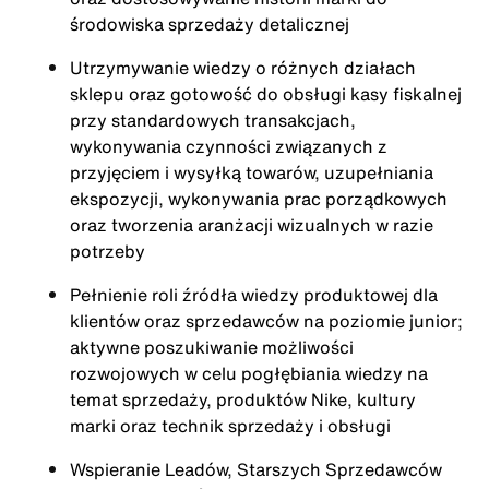
środowiska sprzedaży detalicznej
Utrzymywanie wiedzy o różnych działach
sklepu oraz gotowość do obsługi kasy fiskalnej
przy standardowych transakcjach,
wykonywania czynności związanych z
przyjęciem i wysyłką towarów, uzupełniania
ekspozycji, wykonywania prac porządkowych
oraz tworzenia aranżacji wizualnych w razie
potrzeby
Pełnienie roli źródła wiedzy produktowej dla
klientów oraz sprzedawców na poziomie junior;
aktywne poszukiwanie możliwości
rozwojowych w celu pogłębiania wiedzy na
temat sprzedaży, produktów Nike, kultury
marki oraz technik sprzedaży i obsługi
Wspieranie Leadów, Starszych Sprzedawców