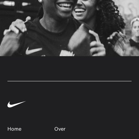
Home
Over