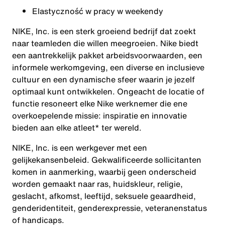
Elastyczność w pracy w weekendy
NIKE, Inc. is een sterk groeiend bedrijf dat zoekt
naar teamleden die willen meegroeien. Nike biedt
een aantrekkelijk pakket arbeidsvoorwaarden, een
informele werkomgeving, een diverse en inclusieve
cultuur en een dynamische sfeer waarin je jezelf
optimaal kunt ontwikkelen. Ongeacht de locatie of
functie resoneert elke Nike werknemer die ene
overkoepelende missie: inspiratie en innovatie
bieden aan elke atleet* ter wereld.
NIKE, Inc. is een werkgever met een
gelijkekansenbeleid. Gekwalificeerde sollicitanten
komen in aanmerking, waarbij geen onderscheid
worden gemaakt naar ras, huidskleur, religie,
geslacht, afkomst, leeftijd, seksuele geaardheid,
genderidentiteit, genderexpressie, veteranenstatus
of handicaps.