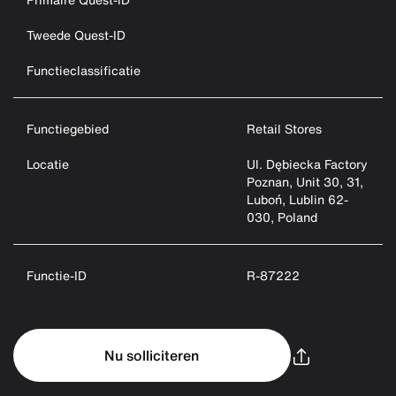
Tweede Quest-ID
Functieclassificatie
Functiegebied
Retail Stores
Locatie
Ul. Dębiecka Factory
Poznan, Unit 30, 31,
Luboń, Lublin 62-
030, Poland
Functie-ID
R-87222
Nu solliciteren