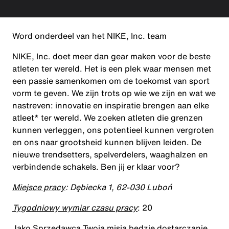
Word onderdeel van het NIKE, Inc. team
NIKE, Inc. doet meer dan gear maken voor de beste
atleten ter wereld. Het is een plek waar mensen met
een passie samenkomen om de toekomst van sport
vorm te geven. We zijn trots op wie we zijn en wat we
nastreven: innovatie en inspiratie brengen aan elke
atleet* ter wereld. We zoeken atleten die grenzen
kunnen verleggen, ons potentieel kunnen vergroten
en ons naar grootsheid kunnen blijven leiden. De
nieuwe trendsetters, spelverdelers, waaghalzen en
verbindende schakels. Ben jij er klaar voor?
Miejsce pracy
: Dębiecka 1, 62-030 Luboń
Tygodniowy wymiar czasu pracy
: 20
Jako
Sprzedawca
Twoją misją będzie dostarczanie