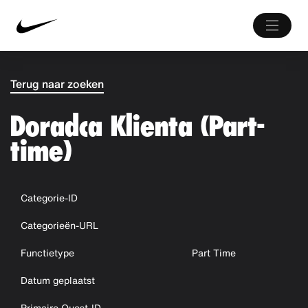
Terug naar zoeken
Doradca Klienta (Part-
time)
Categorie-ID
Categorieën-URL
Functietype
Part Time
Datum geplaatst
Primaire Quest-ID