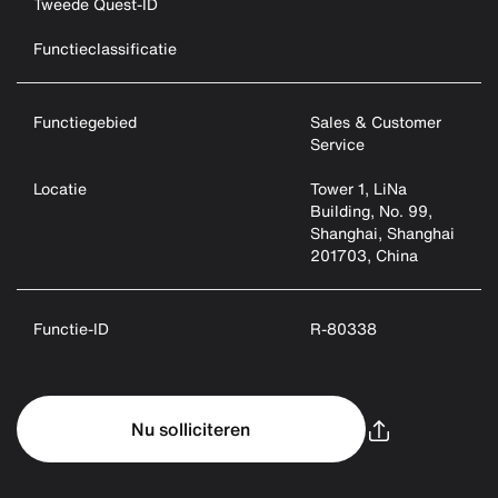
Tweede Quest-ID
Functieclassificatie
Functiegebied
Sales & Customer
Service
Locatie
Tower 1, LiNa
Building, No. 99,
Shanghai, Shanghai
201703, China
Functie-ID
R-80338
Nu solliciteren