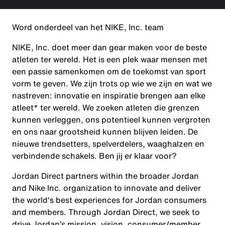
Word onderdeel van het NIKE, Inc. team
NIKE, Inc. doet meer dan gear maken voor de beste
atleten ter wereld. Het is een plek waar mensen met
een passie samenkomen om de toekomst van sport
vorm te geven. We zijn trots op wie we zijn en wat we
nastreven: innovatie en inspiratie brengen aan elke
atleet* ter wereld. We zoeken atleten die grenzen
kunnen verleggen, ons potentieel kunnen vergroten
en ons naar grootsheid kunnen blijven leiden. De
nieuwe trendsetters, spelverdelers, waaghalzen en
verbindende schakels. Ben jij er klaar voor?
Jordan Direct partners within the broader Jordan
and Nike Inc. organization to innovate and deliver
the world's best experiences for Jordan consumers
and members. Through Jordan Direct, we seek to
drive Jordan’s mission, vision, consumer/member