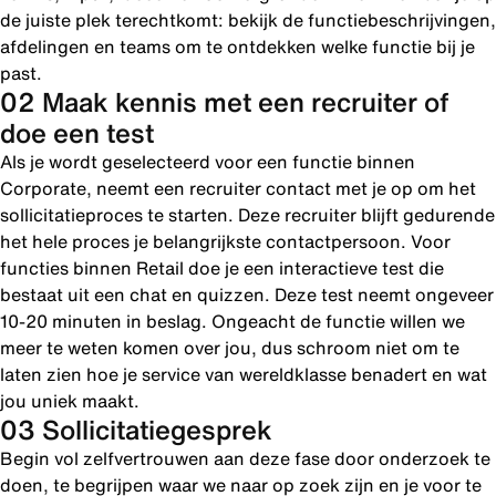
de juiste plek terechtkomt: bekijk de functiebeschrijvingen,
afdelingen en teams om te ontdekken welke functie bij je
past.
02 Maak kennis met een recruiter of
doe een test
Als je wordt geselecteerd voor een functie binnen
Corporate, neemt een recruiter contact met je op om het
sollicitatieproces te starten. Deze recruiter blijft gedurende
het hele proces je belangrijkste contactpersoon. Voor
functies binnen Retail doe je een interactieve test die
bestaat uit een chat en quizzen. Deze test neemt ongeveer
10-20 minuten in beslag. Ongeacht de functie willen we
meer te weten komen over jou, dus schroom niet om te
laten zien hoe je service van wereldklasse benadert en wat
jou uniek maakt.
03 Sollicitatiegesprek
Begin vol zelfvertrouwen aan deze fase door onderzoek te
doen, te begrijpen waar we naar op zoek zijn en je voor te