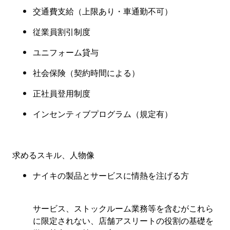
交通費支給（上限あり・
車通勤不可
）
従業員割引制度
ユニフォーム貸与
社会保険
（
契約時間による
）
正社員登用制度
インセンティブプログラム（規定有
）
求めるスキル、人物像
ナイキの製品とサービスに情熱を注げる方
サービス、ストックルーム業務等を含むがこれら
に限定されない、店舗アスリートの役割の基礎を