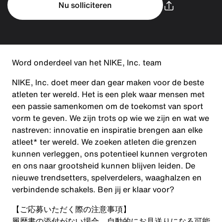
Nu solliciteren
Word onderdeel van het NIKE, Inc. team
NIKE, Inc. doet meer dan gear maken voor de beste
atleten ter wereld. Het is een plek waar mensen met
een passie samenkomen om de toekomst van sport
vorm te geven. We zijn trots op wie we zijn en wat we
nastreven: innovatie en inspiratie brengen aan elke
atleet* ter wereld. We zoeken atleten die grenzen
kunnen verleggen, ons potentieel kunnen vergroten
en ons naar grootsheid kunnen blijven leiden. De
nieuwe trendsetters, spelverdelers, waaghalzen en
verbindende schakels. Ben jij er klaar voor?
【ご応募いただく際の注意事項】
履歴書の添付がない場合、自動的にお見送りになる可能