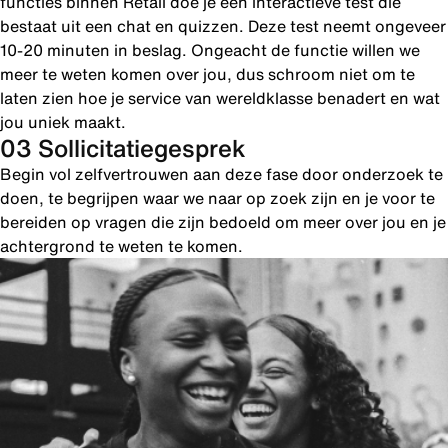
functies binnen Retail doe je een interactieve test die
bestaat uit een chat en quizzen. Deze test neemt ongeveer
10-20 minuten in beslag. Ongeacht de functie willen we
meer te weten komen over jou, dus schroom niet om te
laten zien hoe je service van wereldklasse benadert en wat
jou uniek maakt.
03 Sollicitatiegesprek
Begin vol zelfvertrouwen aan deze fase door onderzoek te
doen, te begrijpen waar we naar op zoek zijn en je voor te
bereiden op vragen die zijn bedoeld om meer over jou en je
achtergrond te weten te komen.