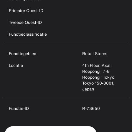
Primaire Quest-ID
Tweede Quest-ID
Functieclassificatie
Functiegebied
Retail Stores
Locatie
4th Floor, Axall
Roppongi, 7-8
Roppongi, Tokyo,
Tokyo 150-0001,
Japan
Functie-ID
R-73650