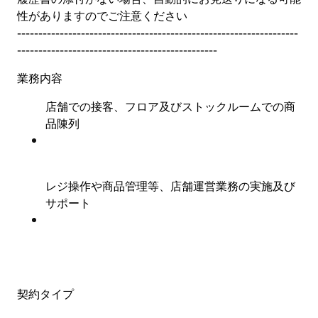
性がありますのでご注意ください
------------------------------------------------------------------
-----------------------------------------------
業務内容
店舗での接客、フロア及びストックルームでの商
品陳列
レジ操作や商品管理等、店舗運営業務の実施及び
サポート
契約タイプ