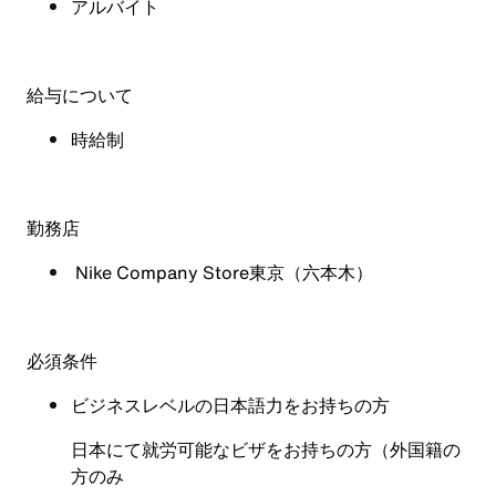
アルバイト
給与について
時給制
勤務店
Nike Company Store東京（六本木）
必須条件
ビジネスレベルの日本語力をお持ちの方
日本にて就労可能なビザをお持ちの方（外国籍の
方のみ