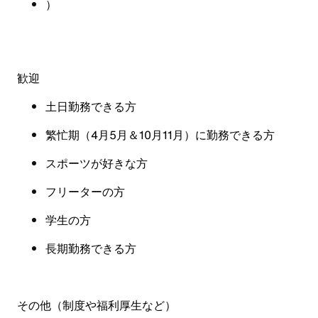
）
歓迎
土日勤務できる方
繁忙期（4月5月＆10月11月）に勤務できる方
スポーツが好きな方
フリーターの方
学生の方
長期勤務できる方
その他（制度や福利厚生など
）