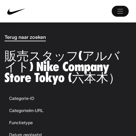
Terug naar zoeken
販売スタッフ(アルバ
イト) Nike Company
Store Tokyo (六本木）
Categorie-ID
Categorieën-URL
Functietype
Datum geplaatst