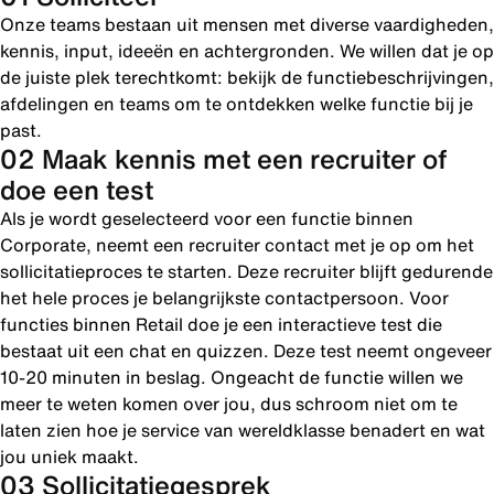
Onze teams bestaan uit mensen met diverse vaardigheden,
kennis, input, ideeën en achtergronden. We willen dat je op
de juiste plek terechtkomt: bekijk de functiebeschrijvingen,
afdelingen en teams om te ontdekken welke functie bij je
past.
02 Maak kennis met een recruiter of
doe een test
Als je wordt geselecteerd voor een functie binnen
Corporate, neemt een recruiter contact met je op om het
sollicitatieproces te starten. Deze recruiter blijft gedurende
het hele proces je belangrijkste contactpersoon. Voor
functies binnen Retail doe je een interactieve test die
bestaat uit een chat en quizzen. Deze test neemt ongeveer
10-20 minuten in beslag. Ongeacht de functie willen we
meer te weten komen over jou, dus schroom niet om te
laten zien hoe je service van wereldklasse benadert en wat
jou uniek maakt.
03 Sollicitatiegesprek