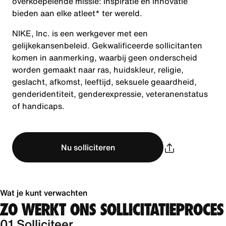
overkoepelende missie: inspiratie en innovatie
bieden aan elke atleet* ter wereld.
NIKE, Inc. is een werkgever met een
gelijkekansenbeleid. Gekwalificeerde sollicitanten
komen in aanmerking, waarbij geen onderscheid
worden gemaakt naar ras, huidskleur, religie,
geslacht, afkomst, leeftijd, seksuele geaardheid,
genderidentiteit, genderexpressie, veteranenstatus
of handicaps.
Nu solliciteren
Wat je kunt verwachten
ZO WERKT ONS SOLLICITATIEPROCES
01 Solliciteer