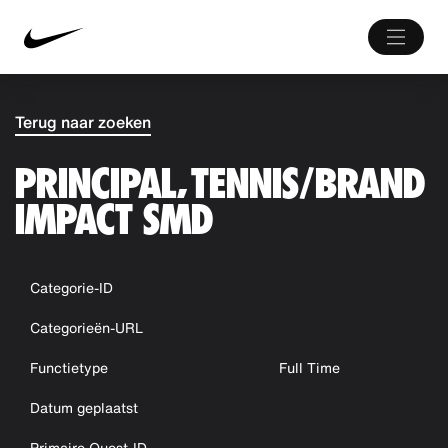
Terug naar zoeken
PRINCIPAL, TENNIS/BRAND
IMPACT SMD
Categorie-ID
Categorieën-URL
Functietype
Full Time
Datum geplaatst
Primaire Quest-ID