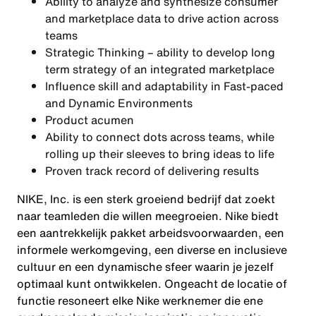
Ability to analyze and synthesize consumer
and marketplace data to drive action across
teams
Strategic Thinking – ability to develop long
term strategy of an integrated marketplace
Influence skill and adaptability in Fast-paced
and Dynamic Environments
Product acumen
Ability to connect dots across teams, while
rolling up their sleeves to bring ideas to life
Proven track record of delivering results
NIKE, Inc. is een sterk groeiend bedrijf dat zoekt
naar teamleden die willen meegroeien. Nike biedt
een aantrekkelijk pakket arbeidsvoorwaarden, een
informele werkomgeving, een diverse en inclusieve
cultuur en een dynamische sfeer waarin je jezelf
optimaal kunt ontwikkelen. Ongeacht de locatie of
functie resoneert elke Nike werknemer die ene