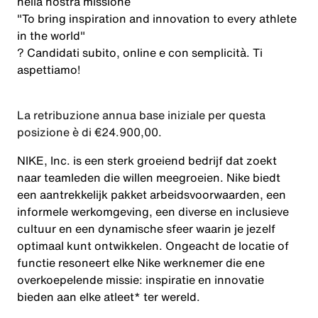
nella
nostra
missione
"To bring inspiration and innovation to every athlete
in the world"
?
Candidati
subito, online e con
semplicità
. Ti
aspettiamo
!
La retribuzione annua base iniziale per questa
posizione è di €24.900,00.
NIKE, Inc. is een sterk groeiend bedrijf dat zoekt
naar teamleden die willen meegroeien. Nike biedt
een aantrekkelijk pakket arbeidsvoorwaarden, een
informele werkomgeving, een diverse en inclusieve
cultuur en een dynamische sfeer waarin je jezelf
optimaal kunt ontwikkelen. Ongeacht de locatie of
functie resoneert elke Nike werknemer die ene
overkoepelende missie: inspiratie en innovatie
bieden aan elke atleet* ter wereld.