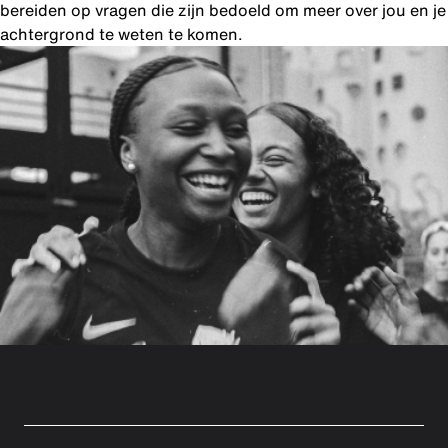
bereiden op vragen die zijn bedoeld om meer over jou en je
achtergrond te weten te komen.