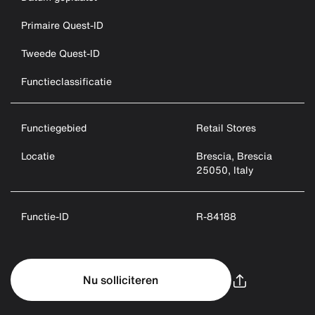
Primaire Quest-ID
Tweede Quest-ID
Functieclassificatie
Functiegebied
Retail Stores
Locatie
Brescia, Brescia
25050, Italy
Functie-ID
R-84188
Nu solliciteren