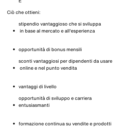
E
Ciò
che
ottieni
:
stipendio
vantaggioso
che
si
sviluppa
in base al
mercato
e
all'esperienza
opportunità
di bonus
mensili
sconti
vantaggiosi
per
dipendenti
da
usare
online e
nel
punto
vendita
vantaggi
di
livello
opportunità
di
sviluppo
e
carriera
entusiasmanti
formazione
continua
su
vendite
e
prodotti