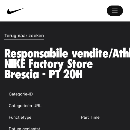
Terug naar zoeken
Responsabile vendite/Ath
NIKE Factory Store
Brescia - PT 20H
Categorie-ID
Categorieën-URL
Functietype
Part Time
Datum geplaatst