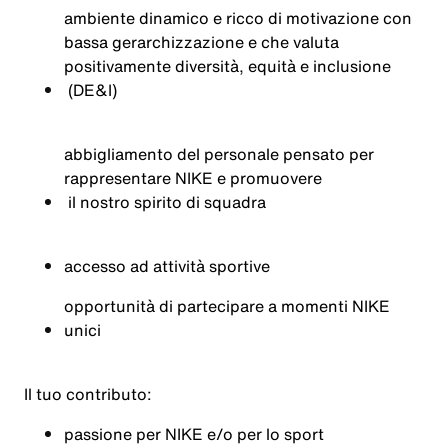
ambiente
dinamico
e
ricco
di
motivazione
con
bassa
gerarchizzazione
e
che
valuta
positivamente
diversità
,
equità
e
inclusione
(DE&I)
abbigliamento
del
personale
pensato
per
rappresentare
NIKE e
promuovere
il nostro spirito di
squadra
accesso ad
attività
sportive
opportunità
di
partecipare
a
momenti
NIKE
unici
Il
tuo
contributo
:
passione
per NIKE e/o per lo sport