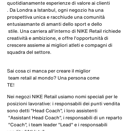
quotidianamente
esperienze
di
valore
ai
clienti
. Da Londra a Istanbul, ogni
negozio
ha
una
prospettiva
unica e
racchiude
una
comunità
entusiasmante
di
amanti
dello
sport e
dello
stile. Una
carriera
all'interno
di NIKE Retail
richiede
creatività
e
ambizione
, e
offre
l'opportunità
di
crescere
assieme
ai
migliori
atleti
e
compagni
di
squadra
del
settore
.
Sai
cosa
ci
manca
per
creare
il
miglior
team retail al mondo? Una persona come
TE
!
Nei
negozi
NIKE Retail
usiamo
nomi
speciali
per le
posizioni
lavorative
:
i
responsabili
dei
punti
vendita
sono
detti
"Head Coach",
i
loro
assistenti
"Assistant Head Coach",
i
responsabili
di un
reparto
"Coach",
i
team leader "Lead" e
i
responsabili