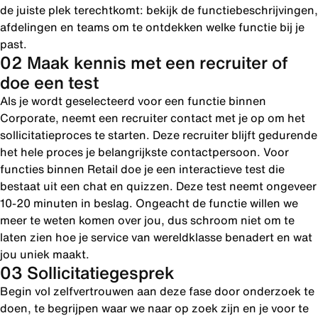
de juiste plek terechtkomt: bekijk de functiebeschrijvingen,
afdelingen en teams om te ontdekken welke functie bij je
past.
02 Maak kennis met een recruiter of
doe een test
Als je wordt geselecteerd voor een functie binnen
Corporate, neemt een recruiter contact met je op om het
sollicitatieproces te starten. Deze recruiter blijft gedurende
het hele proces je belangrijkste contactpersoon. Voor
functies binnen Retail doe je een interactieve test die
bestaat uit een chat en quizzen. Deze test neemt ongeveer
10-20 minuten in beslag. Ongeacht de functie willen we
meer te weten komen over jou, dus schroom niet om te
laten zien hoe je service van wereldklasse benadert en wat
jou uniek maakt.
03 Sollicitatiegesprek
Begin vol zelfvertrouwen aan deze fase door onderzoek te
doen, te begrijpen waar we naar op zoek zijn en je voor te