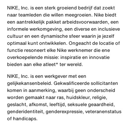
NIKE, Inc. is een sterk groeiend bedrijf dat zoekt
naar teamleden die willen meegroeien. Nike biedt
een aantrekkelijk pakket arbeidsvoorwaarden, een
informele werkomgeving, een diverse en inclusieve
cultuur en een dynamische sfeer waarin je jezelf
optimaal kunt ontwikkelen. Ongeacht de locatie of
functie resoneert elke Nike werknemer die ene
overkoepelende missie: inspiratie en innovatie
bieden aan elke atleet* ter wereld.
NIKE, Inc. is een werkgever met een
gelijkekansenbeleid. Gekwalificeerde sollicitanten
komen in aanmerking, waarbij geen onderscheid
worden gemaakt naar ras, huidskleur, religie,
geslacht, afkomst, leeftijd, seksuele geaardheid,
genderidentiteit, genderexpressie, veteranenstatus
of handicaps.