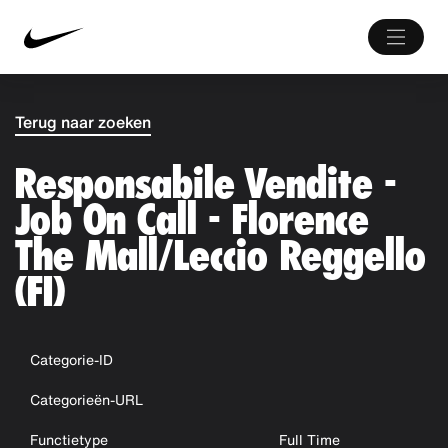
Terug naar zoeken
Responsabile Vendite -
Job On Call - Florence
The Mall/Leccio Reggello
(FI)
Categorie-ID
Categorieën-URL
Functietype
Full Time