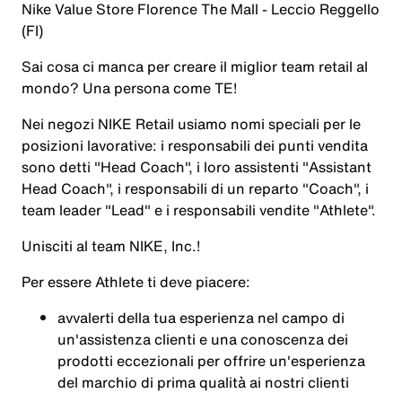
Nike Value Store Florence The Mall - Leccio Reggello
(FI)
Sai cosa ci manca per creare il miglior team retail al
mondo? Una persona come
TE
!
Nei negozi NIKE Retail usiamo nomi speciali per le
posizioni lavorative: i responsabili dei punti vendita
sono detti "Head Coach", i loro assistenti "Assistant
Head Coach", i responsabili di un reparto "Coach", i
team leader "Lead" e i responsabili vendite "Athlete".
Unisciti al team NIKE, Inc.!
Per essere
Athlete
ti deve piacere:
avvalerti della tua esperienza nel campo di
un'assistenza clienti e una conoscenza dei
prodotti eccezionali per offrire un'esperienza
del marchio di prima qualità ai nostri clienti