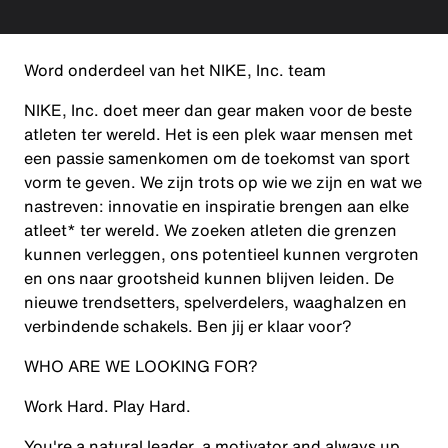
Word onderdeel van het NIKE, Inc. team
NIKE, Inc. doet meer dan gear maken voor de beste
atleten ter wereld. Het is een plek waar mensen met
een passie samenkomen om de toekomst van sport
vorm te geven. We zijn trots op wie we zijn en wat we
nastreven: innovatie en inspiratie brengen aan elke
atleet* ter wereld. We zoeken atleten die grenzen
kunnen verleggen, ons potentieel kunnen vergroten
en ons naar grootsheid kunnen blijven leiden. De
nieuwe trendsetters, spelverdelers, waaghalzen en
verbindende schakels. Ben jij er klaar voor?
WHO ARE WE LOOKING FOR?
Work Hard. Play Hard.
You're a natural leader, a motivator and always up