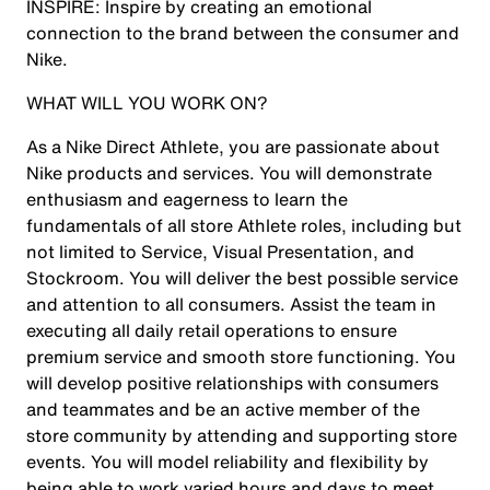
INSPIRE:
Inspire by creating an emotional
connection to the brand between the consumer and
Nike.
WHAT WILL YOU WORK ON?
As a Nike Direct
Athlete,
you are passionate about
Nike products and services. You will demonstrate
enthusiasm and eagerness to learn the
fundamentals of all store Athlete roles, including but
not limited to Service, Visual Presentation, and
Stockroom. You will deliver the best possible service
and attention to all consumers. Assist the team in
executing all daily retail operations to ensure
premium service and smooth store functioning. You
will develop positive relationships with consumers
and teammates and be an active member of the
store community by attending and supporting store
events. You will model reliability and flexibility by
being able to work varied hours and days to meet