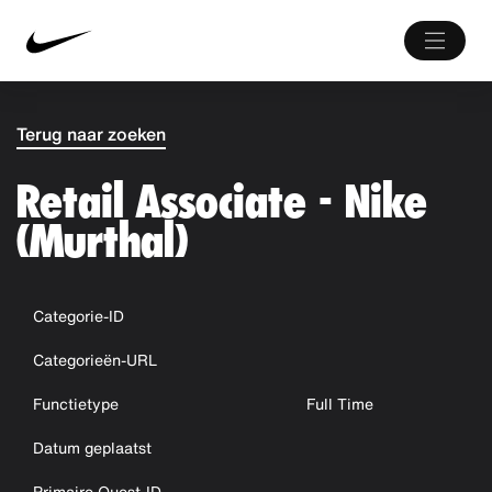
Terug naar zoeken
Retail Associate - Nike
(Murthal)
Categorie-ID
Categorieën-URL
Functietype
Full Time
Datum geplaatst
Primaire Quest-ID