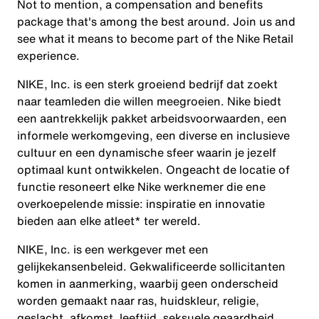
Not to mention, a compensation and benefits
package that's among the best around. Join us and
see what it means to become part of the Nike Retail
experience.
NIKE, Inc. is een sterk groeiend bedrijf dat zoekt
naar teamleden die willen meegroeien. Nike biedt
een aantrekkelijk pakket arbeidsvoorwaarden, een
informele werkomgeving, een diverse en inclusieve
cultuur en een dynamische sfeer waarin je jezelf
optimaal kunt ontwikkelen. Ongeacht de locatie of
functie resoneert elke Nike werknemer die ene
overkoepelende missie: inspiratie en innovatie
bieden aan elke atleet* ter wereld.
NIKE, Inc. is een werkgever met een
gelijkekansenbeleid. Gekwalificeerde sollicitanten
komen in aanmerking, waarbij geen onderscheid
worden gemaakt naar ras, huidskleur, religie,
geslacht, afkomst, leeftijd, seksuele geaardheid,