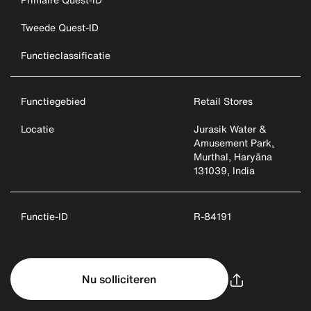
Tweede Quest-ID
Functieclassificatie
Functiegebied
Retail Stores
Locatie
Jurasik Water &
Amusement Park,
Murthal, Haryāna
131039, India
Functie-ID
R-84191
Nu solliciteren