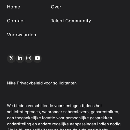
Home
Over
Contact
Talent Community
Voorwaarden
Nike Privacybeleid voor sollicitanten
We bieden verschillende voorzieningen tijdens het
sollicitatieproces, waaronder schermlezers, gebarentolken,
een toegankelijke locatie voor persoonlijke gesprekken,
ondertiteling en andere redelijke aanpassingen indien nodig.
Als je bij ons solliciteert en bepaalde hulp nodig hebt