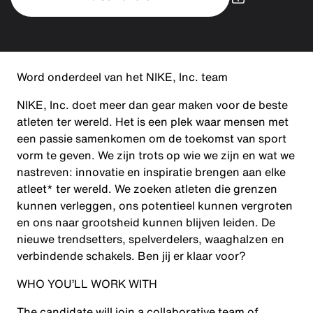
Word onderdeel van het NIKE, Inc. team
NIKE, Inc. doet meer dan gear maken voor de beste
atleten ter wereld. Het is een plek waar mensen met
een passie samenkomen om de toekomst van sport
vorm te geven. We zijn trots op wie we zijn en wat we
nastreven: innovatie en inspiratie brengen aan elke
atleet* ter wereld. We zoeken atleten die grenzen
kunnen verleggen, ons potentieel kunnen vergroten
en ons naar grootsheid kunnen blijven leiden. De
nieuwe trendsetters, spelverdelers, waaghalzen en
verbindende schakels. Ben jij er klaar voor?
WHO YOU’LL WORK WITH
The candidate will join a collaborative team of