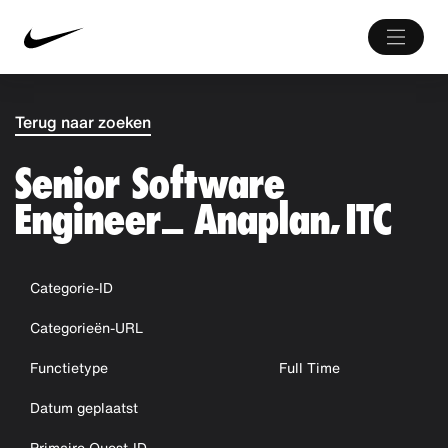
Terug naar zoeken
Senior Software
Engineer_ Anaplan, ITC
Categorie-ID
Categorieën-URL
Functietype
Full Time
Datum geplaatst
Primaire Quest-ID