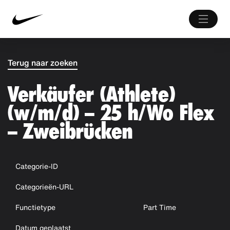
Terug naar zoeken
Verkäufer (Athlete)
(w/m/d) – 25 h/Wo Flex
– Zweibrücken
Categorie-ID
Categorieën-URL
Functietype
Part Time
Datum geplaatst