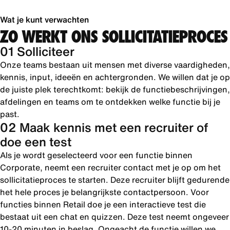
Wat je kunt verwachten
ZO WERKT ONS SOLLICITATIEPROCES
01 Solliciteer
Onze teams bestaan uit mensen met diverse vaardigheden,
kennis, input, ideeën en achtergronden. We willen dat je op
de juiste plek terechtkomt: bekijk de functiebeschrijvingen,
afdelingen en teams om te ontdekken welke functie bij je
past.
02 Maak kennis met een recruiter of
doe een test
Als je wordt geselecteerd voor een functie binnen
Corporate, neemt een recruiter contact met je op om het
sollicitatieproces te starten. Deze recruiter blijft gedurende
het hele proces je belangrijkste contactpersoon. Voor
functies binnen Retail doe je een interactieve test die
bestaat uit een chat en quizzen. Deze test neemt ongeveer
10-20 minuten in beslag. Ongeacht de functie willen we