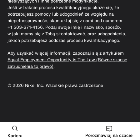
niesłyszących i inne potrzebne modyfikacje.
Jeśli w trakcie procesu kwalifikacyjnego okaże się, że
potrzebujesz pomocy lub udogodnień ze względu na
niepełnosprawność, skontaktuj się z nami pod numerem
+1 503-671-4156. Podaj swoje imię i nazwisko, sposób,
w jaki mamy się z Tobą skontaktować, oraz udogodnienia,
jakich potrzebujesz podczas procesu kwalifikacyjnego.
Aby uzyskać więcej informacji, zapoznaj się z artykułem
Equal Employment Opportunity is The Law (Równe szanse
zatrudnienia to prawo)
.
©
2026
Nike, Inc. Wszelkie prawa zastrzeżone
Porozmawiaj na czacie
Kariera