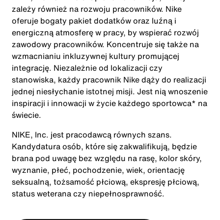
zależy również na rozwoju pracowników. Nike
oferuje bogaty pakiet dodatków oraz luźną i
energiczną atmosferę w pracy, by wspierać rozwój
zawodowy pracowników. Koncentruje się także na
wzmacnianiu inkluzywnej kultury promującej
integrację. Niezależnie od lokalizacji czy
stanowiska, każdy pracownik Nike dąży do realizacji
jednej niesłychanie istotnej misji. Jest nią wnoszenie
inspiracji i innowacji w życie każdego sportowca* na
świecie.
NIKE, Inc. jest pracodawcą równych szans.
Kandydatura osób, które się zakwalifikują, będzie
brana pod uwagę bez względu na rasę, kolor skóry,
wyznanie, płeć, pochodzenie, wiek, orientację
seksualną, tożsamość płciową, ekspresję płciową,
status weterana czy niepełnosprawność.