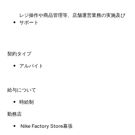
レジ操作や商品管理等、店舗運営業務の実施及び
サポート
契約タイプ
アルバイト
給与について
時給制
勤務店
Nike Factory Store幕張