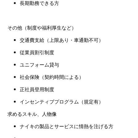
長期勤務できる方
その他（制度や福利厚生など）
交通費支給（上限あり・車通勤不可）
従業員割引制度
ユニフォーム貸与
社会保険（契約時間による）
正社員登用制度
インセンティブプログラム（規定有）
求めるスキル、人物像
ナイキの製品とサービスに情熱を注げる方