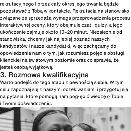
rekrutacyjnego i przez cały okres jego trwania będzie
pozostawać z Tobą w kontakcie. Rekrutacja na stanowisko
związane ze sprzedażą wymaga przeprowadzenia procesu
interaktywnej oceny, który obejmuje czat i quizy, a jego
ukończenie zajmuje około 10–20 minut. Niezależnie od
stanowiska, chcemy jak najlepiej poznać naszych
kandydatów i nasze kandydatki, więc zachęcamy do
opowiedzenia nam o tym, jak rozumiesz pojęcie obsługi
klienckiej na światowym poziomie oraz co sprawia, że
jesteś osobą wyjątkową.
3. Rozmowa kwalifikacyjna
Warto podejść do tego etapu z pewnością siebie. W tym
celu zapoznaj się z naszymi oczekiwaniami i przygotuj się
na pytania, które pomogą nam pogłębić wiedzę o Tobie
i Twoim doświadczeniu.