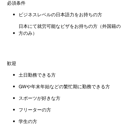
必須条件
ビジネスレベルの日本語力をお持ちの方
日本にて就労可能なビザをお持ちの方（外国籍の
方のみ）
歓迎
土日勤務できる方
GW
や年末年始などの繁忙期に勤務できる方
スポーツが好きな方
フリーターの方
学生の方