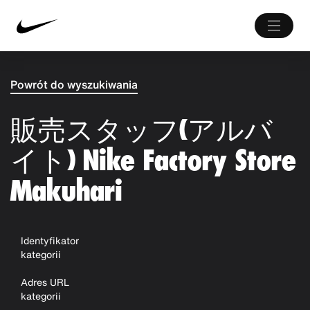
Powrót do wyszukiwania
販売スタッフ(アルバ
イト) Nike Factory Store
Makuhari
Identyfikator
kategorii
Adres URL
kategorii