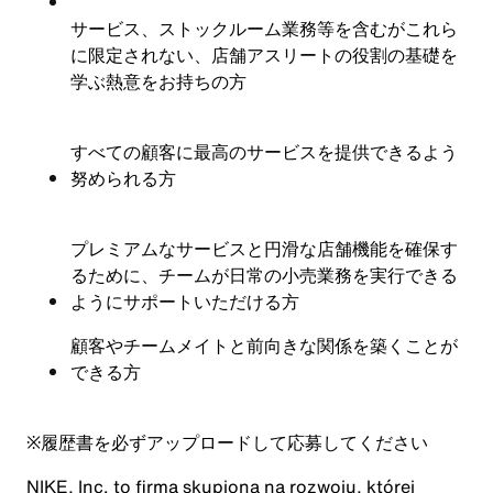
サービス、ストックルーム業務等を含むがこれら
に限定されない、店舗アスリートの役割の基礎を
学ぶ熱意をお持ちの方
すべての顧客に最高のサービスを提供できるよう
努められる方
プレミアムなサービスと円滑な店舗機能を確保す
るために、チームが日常の小売業務を実行できる
ようにサポートいただける方
顧客やチームメイトと前向きな関係を築くことが
できる方
※
履歴書を必ずアップロードして応募してください
NIKE, Inc. to firma skupiona na rozwoju, której