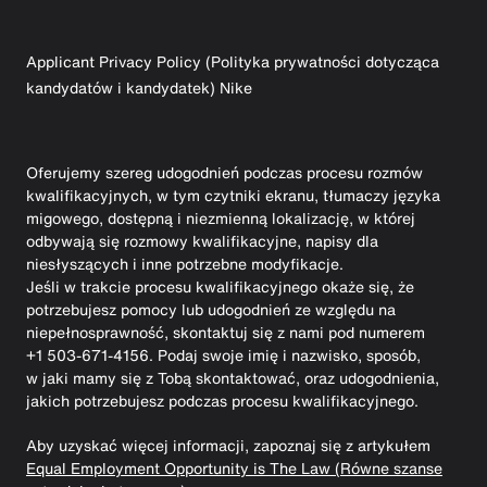
Applicant Privacy Policy (Polityka prywatności dotycząca
kandydatów i kandydatek) Nike
Oferujemy szereg udogodnień podczas procesu rozmów
kwalifikacyjnych, w tym czytniki ekranu, tłumaczy języka
migowego, dostępną i niezmienną lokalizację, w której
odbywają się rozmowy kwalifikacyjne, napisy dla
niesłyszących i inne potrzebne modyfikacje.
Jeśli w trakcie procesu kwalifikacyjnego okaże się, że
potrzebujesz pomocy lub udogodnień ze względu na
niepełnosprawność, skontaktuj się z nami pod numerem
+1 503-671-4156. Podaj swoje imię i nazwisko, sposób,
w jaki mamy się z Tobą skontaktować, oraz udogodnienia,
jakich potrzebujesz podczas procesu kwalifikacyjnego.
Aby uzyskać więcej informacji, zapoznaj się z artykułem
Equal Employment Opportunity is The Law (Równe szanse