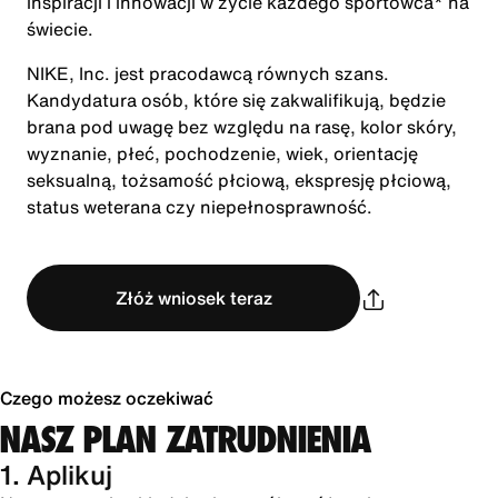
inspiracji i innowacji w życie każdego sportowca* na
świecie.
NIKE, Inc. jest pracodawcą równych szans.
Kandydatura osób, które się zakwalifikują, będzie
brana pod uwagę bez względu na rasę, kolor skóry,
wyznanie, płeć, pochodzenie, wiek, orientację
seksualną, tożsamość płciową, ekspresję płciową,
status weterana czy niepełnosprawność.
Złóż wniosek teraz
Czego możesz oczekiwać
NASZ PLAN ZATRUDNIENIA
1. Aplikuj