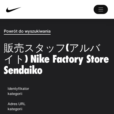
Powrót do wyszukiwania
販売スタッフ(アルバ
イト) Nike Factory Store
Sendaiko
Identyfikator
kategorii
Adres URL
kategorii