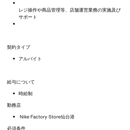
レジ操作や商品管理等、店舗運営業務の実施及び
サポート
契約タイプ
アルバイト
給与について
時給制
勤務店
Nike Factory Store仙台港
必須条件